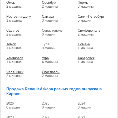
Омск
Оренбург
Пермь
2 машины
2 машины
3 машины
Ростов-на-Дону
Самара
Санкт-Петербург
1 машина
3 машины
5 машин
Саратов
Севастополь
Симферополь
2 машины
0 машин
2 машины
Томск
Тула
Тюмень
1 машина
0 машин
1 машина
Ульяновск
Уфа
Хабаровск
1 машина
4 машины
1 машина
Челябинск
Ярославль
3 машины
2 машины
Продажа Renault Arkana разных годов выпуска в
Кирове:
2026
2025
2024
0 машин
0 машин
0 машин
2023
2022
2021