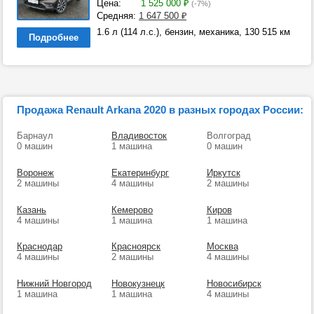
Цена:
1 525 000
₽
(-7%)
Средняя:
1 647 500
₽
1.6 л (114 л.с.), бензин, механика, 130 515 км
Подробнее
Продажа Renault Arkana 2020 в разных городах России:
Барнаул
Владивосток
Волгоград
0 машин
1 машина
0 машин
Воронеж
Екатеринбург
Иркутск
2 машины
4 машины
2 машины
Казань
Кемерово
Киров
4 машины
1 машина
1 машина
Краснодар
Красноярск
Москва
4 машины
2 машины
4 машины
Нижний Новгород
Новокузнецк
Новосибирск
1 машина
1 машина
4 машины