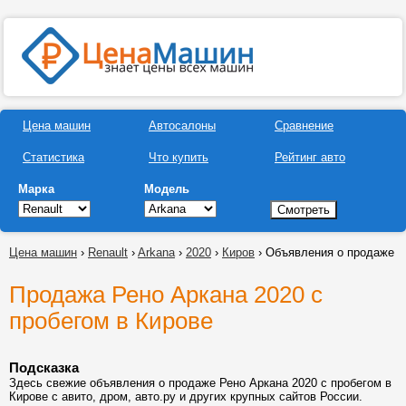
Цена машин
Автосалоны
Сравнение
Статистика
Что купить
Рейтинг авто
Марка
Модель
Цена машин
›
Renault
›
Arkana
›
2020
›
Киров
› Объявления о продаже
Продажа Рено Аркана 2020 с
пробегом в Кирове
Подсказка
Здесь свежие объявления о продаже Рено Аркана 2020 с пробегом в
Кирове с авито, дром, авто.ру и других крупных сайтов России.