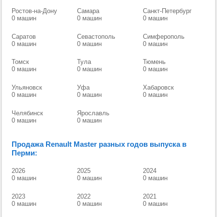
Ростов-на-Дону
Самара
Санкт-Петербург
0 машин
0 машин
0 машин
Саратов
Севастополь
Симферополь
0 машин
0 машин
0 машин
Томск
Тула
Тюмень
0 машин
0 машин
0 машин
Ульяновск
Уфа
Хабаровск
0 машин
0 машин
0 машин
Челябинск
Ярославль
0 машин
0 машин
Продажа Renault Master разных годов выпуска в
Перми:
2026
2025
2024
0 машин
0 машин
0 машин
2023
2022
2021
0 машин
0 машин
0 машин