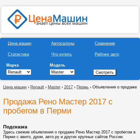
Цена машин
Автосалоны
Сравнение
Статистика
Что купить
Рейтинг авто
Марка
Модель
Цена машин
›
Renault
›
Master
›
2017
›
Пермь
› Объявления о продаже
Продажа Рено Мастер 2017 с
пробегом в Перми
Подсказка
Здесь свежие объявления о продаже Рено Мастер 2017 с пробегом в
Перми с авито, дром, авто.ру и других крупных сайтов России.