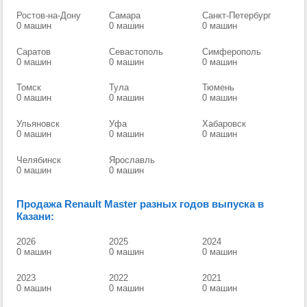
Ростов-на-Дону
Самара
Санкт-Петербург
0 машин
0 машин
0 машин
Саратов
Севастополь
Симферополь
0 машин
0 машин
0 машин
Томск
Тула
Тюмень
0 машин
0 машин
0 машин
Ульяновск
Уфа
Хабаровск
0 машин
0 машин
0 машин
Челябинск
Ярославль
0 машин
0 машин
Продажа Renault Master разных годов выпуска в
Казани:
2026
2025
2024
0 машин
0 машин
0 машин
2023
2022
2021
0 машин
0 машин
0 машин