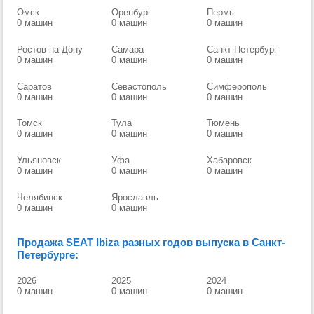
Омск
Оренбург
Пермь
0 машин
0 машин
0 машин
Ростов-на-Дону
Самара
Санкт-Петербург
0 машин
0 машин
0 машин
Саратов
Севастополь
Симферополь
0 машин
0 машин
0 машин
Томск
Тула
Тюмень
0 машин
0 машин
0 машин
Ульяновск
Уфа
Хабаровск
0 машин
0 машин
0 машин
Челябинск
Ярославль
0 машин
0 машин
Продажа SEAT Ibiza разных годов выпуска в Санкт-
Петербурге:
2026
2025
2024
0 машин
0 машин
0 машин