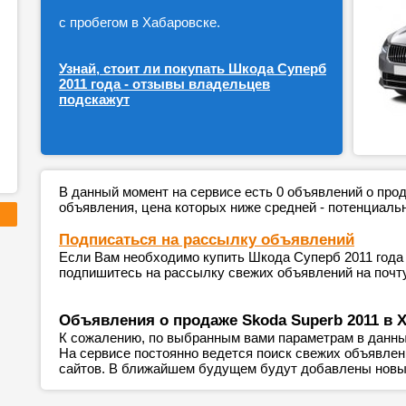
с пробегом в Хабаровске.
Узнай, стоит ли покупать Шкода Суперб
2011 года - отзывы владельцев
подскажут
В данный момент на сервисе есть 0 объявлений о пр
объявления, цена которых ниже средней - потенциаль
Подписаться на рассылку объявлений
Если Вам необходимо купить Шкода Суперб 2011 года 
подпишитесь на рассылку свежих объявлений на почту
Объявления о продаже Skoda Superb 2011 в 
К сожалению, по выбранным вами параметрам в данны
На сервисе постоянно ведется поиск свежих объявле
сайтов. В ближайшем будущем будут добавлены новы