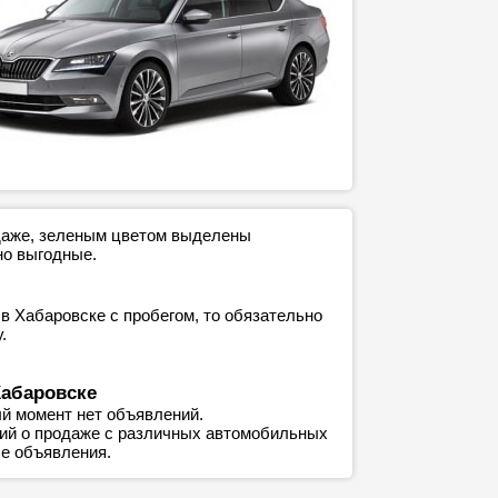
одаже, зеленым цветом выделены
но выгодные.
в Хабаровске с пробегом, то обязательно
.
Хабаровске
й момент нет объявлений.
ний о продаже с различных автомобильных
е объявления.