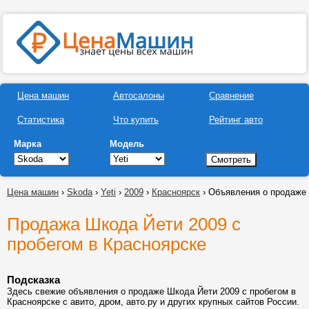
Цена машин
Автосалоны
Сравнение
Статистика
Что купить
Рейтинг авто
Марка
Модель
Цена машин
›
Skoda
›
Yeti
›
2009
›
Красноярск
› Объявления о продаже
Продажа Шкода Йети 2009 с
пробегом в Красноярске
Подсказка
Здесь свежие объявления о продаже Шкода Йети 2009 с пробегом в
Красноярске с авито, дром, авто.ру и других крупных сайтов России.