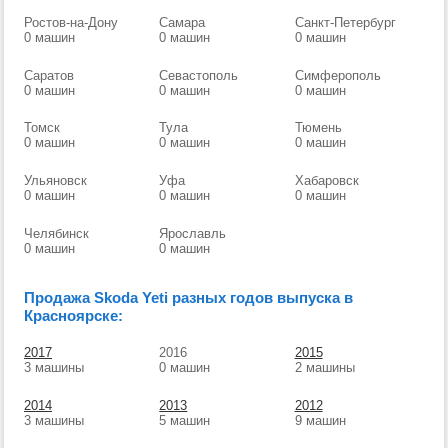
Ростов-на-Дону
Самара
Санкт-Петербург
0 машин
0 машин
0 машин
Саратов
Севастополь
Симферополь
0 машин
0 машин
0 машин
Томск
Тула
Тюмень
0 машин
0 машин
0 машин
Ульяновск
Уфа
Хабаровск
0 машин
0 машин
0 машин
Челябинск
Ярославль
0 машин
0 машин
Продажа Skoda Yeti разных годов выпуска в
Красноярске:
2017
2016
2015
3 машины
0 машин
2 машины
2014
2013
2012
3 машины
5 машин
9 машин