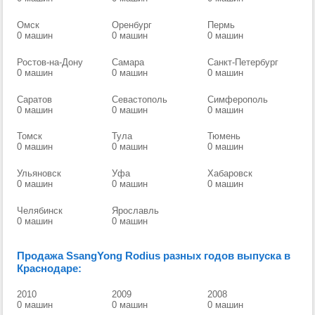
Омск
Оренбург
Пермь
0 машин
0 машин
0 машин
Ростов-на-Дону
Самара
Санкт-Петербург
0 машин
0 машин
0 машин
Саратов
Севастополь
Симферополь
0 машин
0 машин
0 машин
Томск
Тула
Тюмень
0 машин
0 машин
0 машин
Ульяновск
Уфа
Хабаровск
0 машин
0 машин
0 машин
Челябинск
Ярославль
0 машин
0 машин
Продажа SsangYong Rodius разных годов выпуска в
Краснодаре:
2010
2009
2008
0 машин
0 машин
0 машин