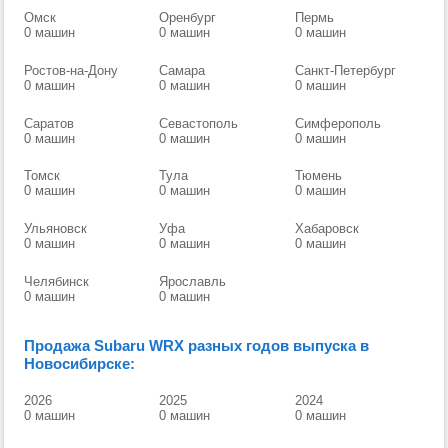
Омск
Оренбург
Пермь
0 машин
0 машин
0 машин
Ростов-на-Дону
Самара
Санкт-Петербург
0 машин
0 машин
0 машин
Саратов
Севастополь
Симферополь
0 машин
0 машин
0 машин
Томск
Тула
Тюмень
0 машин
0 машин
0 машин
Ульяновск
Уфа
Хабаровск
0 машин
0 машин
0 машин
Челябинск
Ярославль
0 машин
0 машин
Продажа Subaru WRX разных годов выпуска в
Новосибирске:
2026
2025
2024
0 машин
0 машин
0 машин