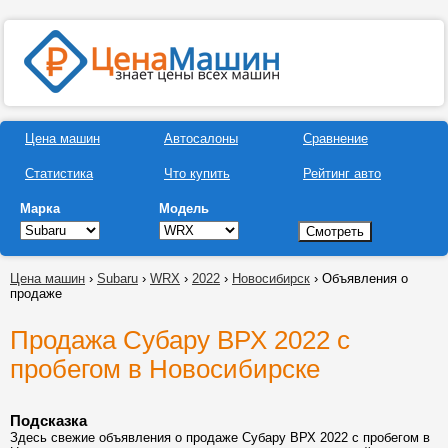
Цена машин
Автосалоны
Сравнение
Статистика
Что купить
Рейтинг авто
Марка
Модель
Цена машин
›
Subaru
›
WRX
›
2022
›
Новосибирск
› Объявления о
продаже
Продажа Субару ВРХ 2022 с
пробегом в Новосибирске
Подсказка
Здесь свежие объявления о продаже Субару ВРХ 2022 с пробегом в