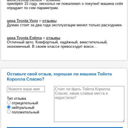
приобрёл 15 году. нискольо не пожалеиил о покупке! машина скбя
опрадает по сем параметрам.
цена Toyota Voxy
и
отзывы
Думаю стоит за два года эксплуатации менял только расходники.
цена Toyota Estima
и
отзывы
Отличный авто. Комфортный, надёжный, вместительный,
экономичный. В своем классе превосходит вокси...
Оставьте свой отзыв, хорошая ли машина Тойота
Королла Спасио?
Тип отзыва
отрицательный
нейтральный
положительный