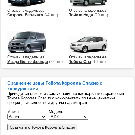
Отзывы владельцев
Отзывы владельцев
Ситроен Берлинго
(42 шт.)
Тойота Надя
(20 шт.)
Отзывы владельцев
Отзывы владельцев
Мазда Бонго френди
(22 шт.)
Тойота Опа
(16 шт.)
Сравнение цены Тойота Королла Спасио с
конкурентами
Приводится список из самых популярных вариантов сравнения
Тойота Королла Спасио с конкурентами по цене, динамике
продаж, ликвидности и другим параметрам.
Марка
Модель