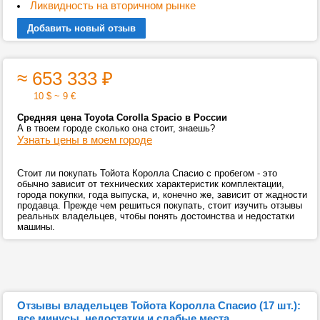
Ликвидность на вторичном рынке
Добавить новый отзыв
≈ 653 333
₽
10 $ ~ 9 €
Средняя цена Toyota Corolla Spacio в России
А в твоем городе сколько она стоит, знаешь?
Узнать цены в моем городе
Стоит ли покупать Тойота Королла Спасио с пробегом - это
обычно зависит от технических характеристик комплектации,
города покупки, года выпуска, и, конечно же, зависит от жадности
продавца. Прежде чем решиться покупать, стоит изучить отзывы
реальных владельцев, чтобы понять достоинства и недостатки
машины.
Отзывы владельцев Тойота Королла Спасио (17 шт.):
все минусы, недостатки и слабые места