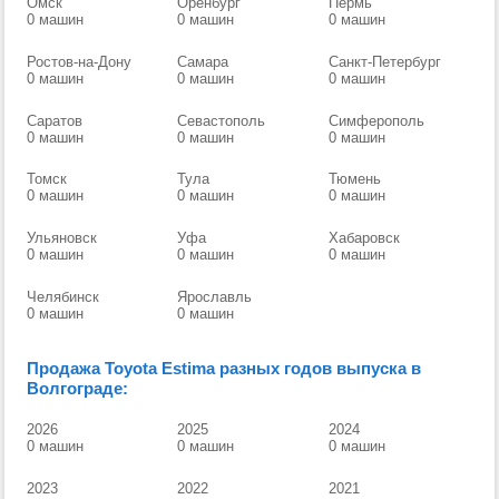
Омск
Оренбург
Пермь
0 машин
0 машин
0 машин
Ростов-на-Дону
Самара
Санкт-Петербург
0 машин
0 машин
0 машин
Саратов
Севастополь
Симферополь
0 машин
0 машин
0 машин
Томск
Тула
Тюмень
0 машин
0 машин
0 машин
Ульяновск
Уфа
Хабаровск
0 машин
0 машин
0 машин
Челябинск
Ярославль
0 машин
0 машин
Продажа Toyota Estima разных годов выпуска в
Волгограде:
2026
2025
2024
0 машин
0 машин
0 машин
2023
2022
2021