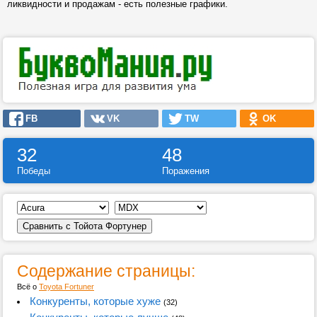
ликвидности и продажам - есть полезные графики.
FB
VK
TW
OK
32
48
Победы
Поражения
Содержание страницы:
Всё о
Toyota Fortuner
Конкуренты, которые хуже
(32)