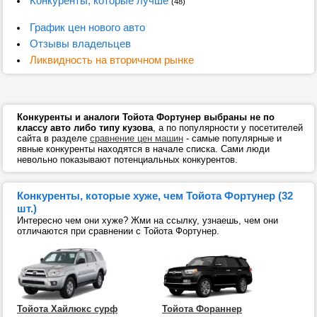
Конкуренты, которые лучше
(48)
График цен нового авто
Отзывы владельцев
Ликвидность на вторичном рынке
Конкуренты и аналоги Тойота Фортунер выбраны не по
классу авто либо типу кузова
, а по популярности у посетителей
сайта в разделе
сравнение цен машин
- самые популярные и
явные конкуренты находятся в начале списка. Сами люди
невольно показывают потенциальных конкурентов.
Конкуренты, которые хуже, чем Тойота Фортунер (32
шт.)
Интересно чем они хуже? Жми на ссылку, узнаешь, чем они
отличаются при сравнении с Тойота Фортунер.
Тойота Хайлюкс сурф
Тойота Фораннер