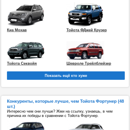
Киа Мохав
Тойота ФДжей Крузер
Тойота Секвойя
Шевроле Трейлблейзер
Конкуренты, которые лучше, чем Тойота Фортунер (48
шт.)
Интересно чем они лучше? Жми на ссылку, узнаешь, в чем
причина их победы в сравнении с Тойота Фортунер.