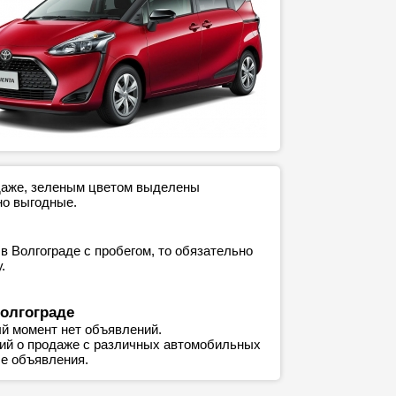
одаже, зеленым цветом выделены
но выгодные.
в Волгограде с пробегом, то обязательно
.
Волгограде
й момент нет объявлений.
ний о продаже с различных автомобильных
е объявления.