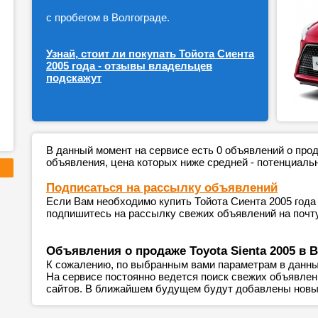
с пробегом в Волгограде.
Узнай, стоит ли покупать Тойота Сиента
2005 года - отзывы владельцев
подскажут
В данный момент на сервисе есть 0 объявлений о пр
объявления, цена которых ниже средней - потенциаль
Подписаться на рассылку объявлений
Если Вам необходимо купить Тойота Сиента 2005 года 
подпишитесь на рассылку свежих объявлений на почту
Объявления о продаже Toyota Sienta 2005 в 
К сожалению, по выбранным вами параметрам в данны
На сервисе постоянно ведется поиск свежих объявле
сайтов. В ближайшем будущем будут добавлены новы