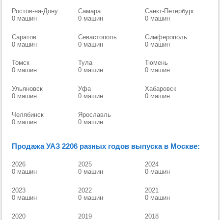
Ростов-на-Дону
Самара
Санкт-Петербург
0 машин
0 машин
0 машин
Саратов
Севастополь
Симферополь
0 машин
0 машин
0 машин
Томск
Тула
Тюмень
0 машин
0 машин
0 машин
Ульяновск
Уфа
Хабаровск
0 машин
0 машин
0 машин
Челябинск
Ярославль
0 машин
0 машин
Продажа УАЗ 2206 разных годов выпуска в Москве:
2026
2025
2024
0 машин
0 машин
0 машин
2023
2022
2021
0 машин
0 машин
0 машин
2020
2019
2018