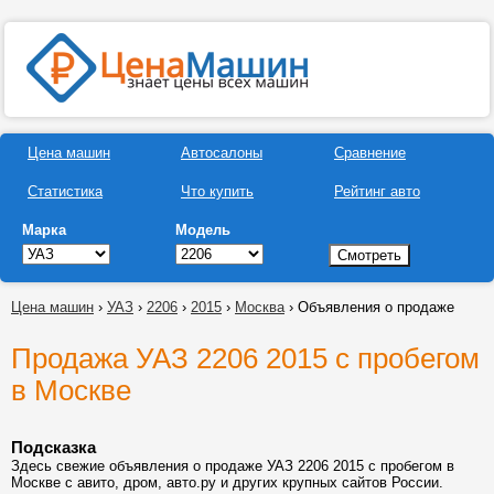
Цена машин
Автосалоны
Сравнение
Статистика
Что купить
Рейтинг авто
Марка
Модель
Цена машин
›
УАЗ
›
2206
›
2015
›
Москва
› Объявления о продаже
Продажа УАЗ 2206 2015 с пробегом
в Москве
Подсказка
Здесь свежие объявления о продаже УАЗ 2206 2015 с пробегом в
Москве с авито, дром, авто.ру и других крупных сайтов России.