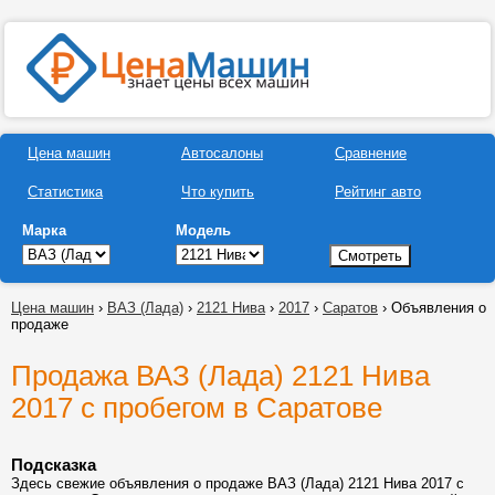
Цена машин
Автосалоны
Сравнение
Статистика
Что купить
Рейтинг авто
Марка
Модель
Цена машин
›
ВАЗ (Лада)
›
2121 Нива
›
2017
›
Саратов
› Объявления о
продаже
Продажа ВАЗ (Лада) 2121 Нива
2017 с пробегом в Саратове
Подсказка
Здесь свежие объявления о продаже ВАЗ (Лада) 2121 Нива 2017 с