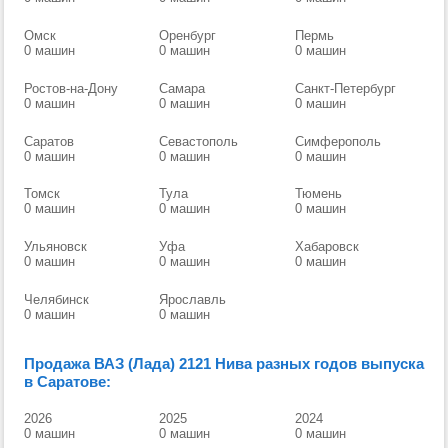
Омск
Оренбург
Пермь
0 машин
0 машин
0 машин
Ростов-на-Дону
Самара
Санкт-Петербург
0 машин
0 машин
0 машин
Саратов
Севастополь
Симферополь
0 машин
0 машин
0 машин
Томск
Тула
Тюмень
0 машин
0 машин
0 машин
Ульяновск
Уфа
Хабаровск
0 машин
0 машин
0 машин
Челябинск
Ярославль
0 машин
0 машин
Продажа ВАЗ (Лада) 2121 Нива разных годов выпуска
в Саратове:
2026
2025
2024
0 машин
0 машин
0 машин