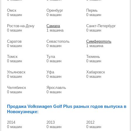
Омск
Оренбург
Пермь
0 машин
0 машин
0 машин
Ростов-на-Дону
Самара
Санкт-Петербург
0 машин
1 машина
0 машин
Саратов
Севастополь
Симферополь
0 машин
0 машин
1 машина
Томск
Тула
Тюмень
0 машин
0 машин
0 машин
Ульяновск
Уфа
Хабаровск
0 машин
0 машин
0 машин
Челябинск
Ярославль
0 машин
0 машин
Продажа Volkswagen Golf Plus разных годов выпуска в
Новокузнецке:
2014
2013
2012
0 машин
0 машин
0 машин