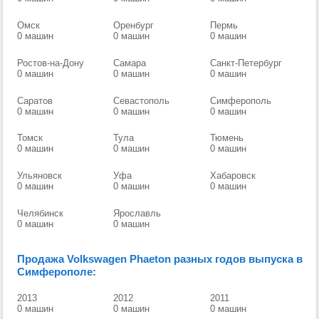
Омск
Оренбург
Пермь
0 машин
0 машин
0 машин
Ростов-на-Дону
Самара
Санкт-Петербург
0 машин
0 машин
0 машин
Саратов
Севастополь
Симферополь
0 машин
0 машин
0 машин
Томск
Тула
Тюмень
0 машин
0 машин
0 машин
Ульяновск
Уфа
Хабаровск
0 машин
0 машин
0 машин
Челябинск
Ярославль
0 машин
0 машин
Продажа Volkswagen Phaeton разных годов выпуска в
Симферополе:
2013
2012
2011
0 машин
0 машин
0 машин