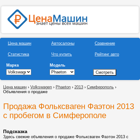
Цена машин
Автосалоны
Сравнение
Статистика
Что купить
Рейтинг авто
Марка
Модель
Цена машин
›
Volkswagen
›
Phaeton
›
2013
›
Симферополь
›
Объявления о продаже
Продажа Фольксваген Фаэтон 2013
с пробегом в Симферополе
Подсказка
Здесь свежие объявления о продаже Фольксваген Фаэтон 2013 с