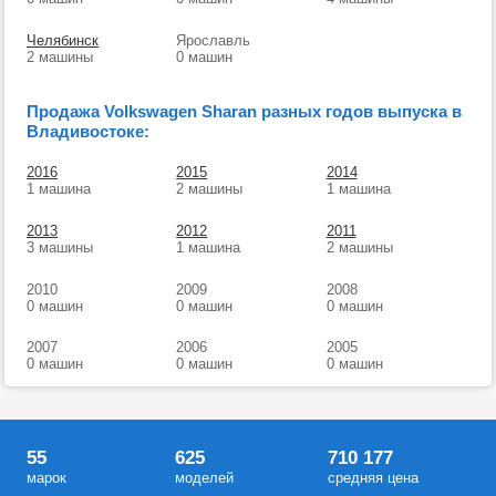
Челябинск
Ярославль
2 машины
0 машин
Продажа Volkswagen Sharan разных годов выпуска в
Владивостоке:
2016
2015
2014
1 машина
2 машины
1 машина
2013
2012
2011
3 машины
1 машина
2 машины
2010
2009
2008
0 машин
0 машин
0 машин
2007
2006
2005
0 машин
0 машин
0 машин
55
625
710 177
марок
моделей
средняя цена