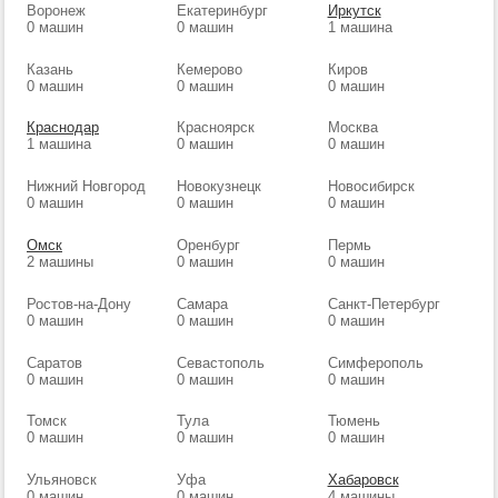
Воронеж
Екатеринбург
Иркутск
0 машин
0 машин
1 машина
Казань
Кемерово
Киров
0 машин
0 машин
0 машин
Краснодар
Красноярск
Москва
1 машина
0 машин
0 машин
Нижний Новгород
Новокузнецк
Новосибирск
0 машин
0 машин
0 машин
Омск
Оренбург
Пермь
2 машины
0 машин
0 машин
Ростов-на-Дону
Самара
Санкт-Петербург
0 машин
0 машин
0 машин
Саратов
Севастополь
Симферополь
0 машин
0 машин
0 машин
Томск
Тула
Тюмень
0 машин
0 машин
0 машин
Ульяновск
Уфа
Хабаровск
0 машин
0 машин
4 машины