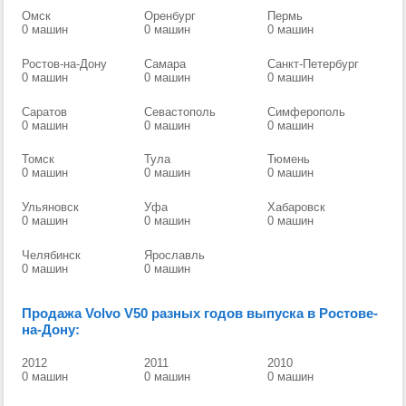
Омск
Оренбург
Пермь
0 машин
0 машин
0 машин
Ростов-на-Дону
Самара
Санкт-Петербург
0 машин
0 машин
0 машин
Саратов
Севастополь
Симферополь
0 машин
0 машин
0 машин
Томск
Тула
Тюмень
0 машин
0 машин
0 машин
Ульяновск
Уфа
Хабаровск
0 машин
0 машин
0 машин
Челябинск
Ярославль
0 машин
0 машин
Продажа Volvo V50 разных годов выпуска в Ростове-
на-Дону:
2012
2011
2010
0 машин
0 машин
0 машин