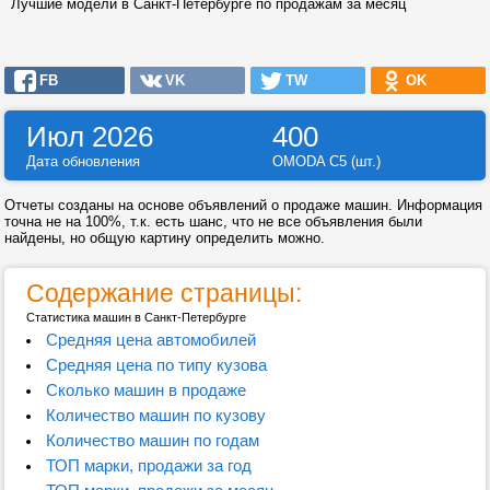
Лучшие модели в Санкт-Петербурге по продажам за месяц
FB
VK
TW
OK
Июл 2026
400
Дата обновления
OMODA C5 (шт.)
Отчеты созданы на основе объявлений о продаже машин. Информация
точна не на 100%, т.к. есть шанс, что не все объявления были
найдены, но общую картину определить можно.
Содержание страницы:
Статистика машин в Санкт-Петербурге
Средняя цена автомобилей
Средняя цена по типу кузова
Сколько машин в продаже
Количество машин по кузову
Количество машин по годам
ТОП марки, продажи за год