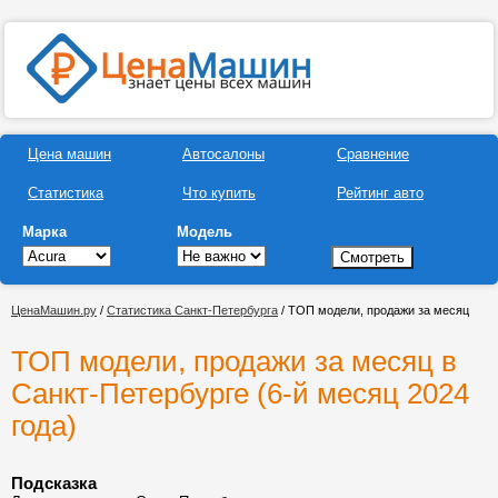
Цена машин
Автосалоны
Сравнение
Статистика
Что купить
Рейтинг авто
Марка
Модель
ЦенаМашин.ру
/
Статистика Санкт-Петербурга
/ ТОП модели, продажи за месяц
ТОП модели, продажи за месяц в
Санкт-Петербурге (6-й месяц 2024
года)
Подсказка