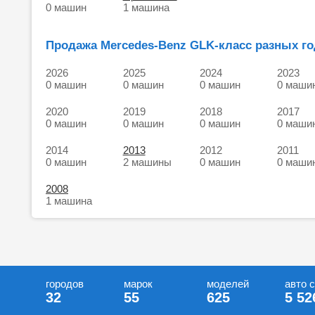
0 машин
1 машина
Продажа Mercedes-Benz GLK-класс разных го
2026
2025
2024
2023
0 машин
0 машин
0 машин
0 маши
2020
2019
2018
2017
0 машин
0 машин
0 машин
0 маши
2014
2013
2012
2011
0 машин
2 машины
0 машин
0 маши
2008
1 машина
городов
марок
моделей
авто 
32
55
625
5 52