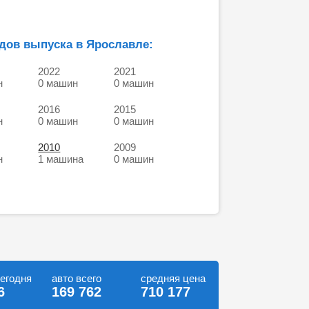
дов выпуска в Ярославле:
2022
2021
н
0 машин
0 машин
2016
2015
н
0 машин
0 машин
2010
2009
н
1 машина
0 машин
сегодня
авто всего
средняя цена
6
169 762
710 177