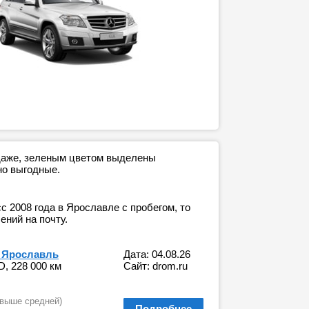
одаже, зеленым цветом выделены
но выгодные.
 2008 года в Ярославле с пробегом, то
ний на почту.
, Ярославль
Дата: 04.08.26
D, 228 000 км
Сайт: drom.ru
 выше средней)
Подробнее