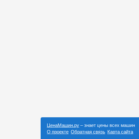
ЦенаМашин.ру
– знает цены всех машин
О проекте
Обратная связь
Карта сайта