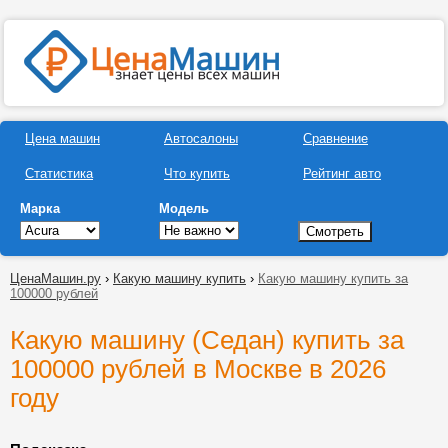
Цена машин
Автосалоны
Сравнение
Статистика
Что купить
Рейтинг авто
Марка
Модель
ЦенаМашин.ру
›
Какую машину купить
›
Какую машину купить за
100000 рублей
Какую машину (Седан) купить за
100000 рублей в Москве в 2026
году