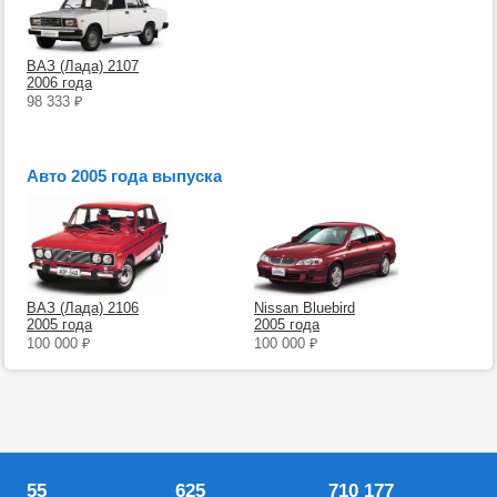
ВАЗ (Лада) 2107
2006 года
98 333
₽
Авто 2005 года выпуска
ВАЗ (Лада) 2106
Nissan Bluebird
2005 года
2005 года
100 000
₽
100 000
₽
55
625
710 177