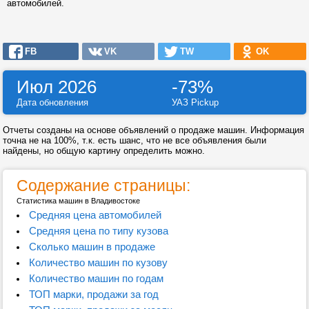
автомобилей.
FB
VK
TW
OK
Июл 2026
-73%
Дата обновления
УАЗ Pickup
Отчеты созданы на основе объявлений о продаже машин. Информация
точна не на 100%, т.к. есть шанс, что не все объявления были
найдены, но общую картину определить можно.
Содержание страницы:
Статистика машин в Владивостоке
Средняя цена автомобилей
Средняя цена по типу кузова
Сколько машин в продаже
Количество машин по кузову
Количество машин по годам
ТОП марки, продажи за год