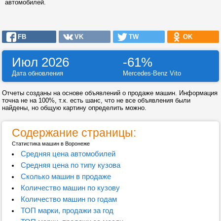
автомобилей.
FB
VK
TW
OK
Июл 2026
-61%
Дата обновления
Mercedes-Benz Vito
Отчеты созданы на основе объявлений о продаже машин. Информация
точна не на 100%, т.к. есть шанс, что не все объявления были
найдены, но общую картину определить можно.
Содержание страницы:
Статистика машин в Воронеже
Средняя цена автомобилей
Средняя цена по типу кузова
Сколько машин в продаже
Количество машин по кузову
Количество машин по годам
ТОП марки, продажи за год