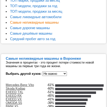
ТОП марки, продажи за месяц
ТОП модели, продажи за год
ТОП модели, продажи за месяц
Самые ликвидные автомобили
Самые неликвидные машины
Самые дорогие машины
Самые дешёвые машины
Средний пробег авто за год
Самые неликвидные машины в Воронеже
Значения в процентах - это процент потери стоимости новой
машины за первые три года ее жизни.
Выбрать другой кузов:
Mercedes-Benz Vito
-61%
Skoda Kodiaq
-60%
EXEED TXL
-51%
EXEED RX
-45%
EXEED VX
-41%
OMODA S5
-39%
BMW X5
-38%