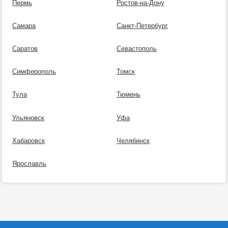
Пермь
Ростов-на-Дону
Самара
Санкт-Петербург
Саратов
Севастополь
Симферополь
Томск
Тула
Тюмень
Ульяновск
Уфа
Хабаровск
Челябинск
Ярославль