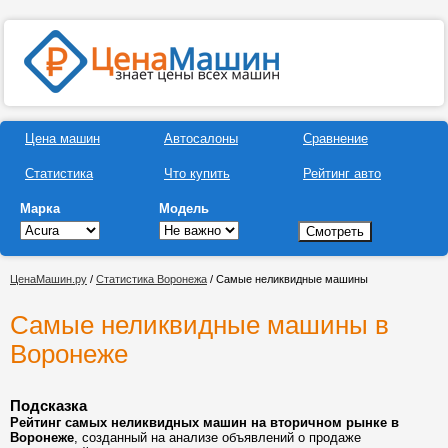
Цена машин
Автосалоны
Сравнение
Статистика
Что купить
Рейтинг авто
Марка
Модель
ЦенаМашин.ру
/
Статистика Воронежа
/ Самые неликвидные машины
Самые неликвидные машины в
Воронеже
Подсказка
Рейтинг самых неликвидных машин на вторичном рынке в
Воронеже
, созданный на анализе объявлений о продаже