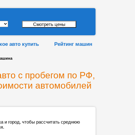
кое авто купить
Рейтинг машин
машина
авто с пробегом по РФ,
оимости автомобилей
ка и город, чтобы рассчитать среднюю
я.