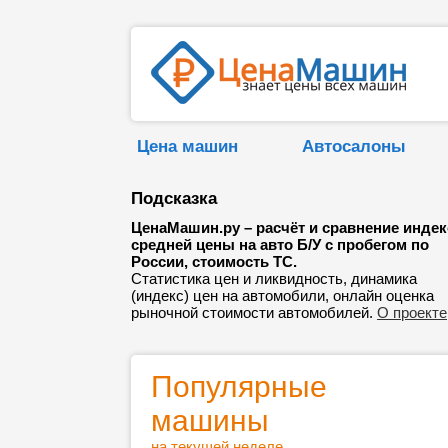
Цена машин
Автосалоны
Подсказка
ЦенаМашин.ру – расчёт и сравнение индек
средней цены на авто Б/У с пробегом по
России, стоимость ТС.
Статистика цен и ликвидность, динамика
(индекс) цен на автомобили, онлайн оценка
рыночной стоимости автомобилей.
О проекте
Популярные
машины
на текущей неделе