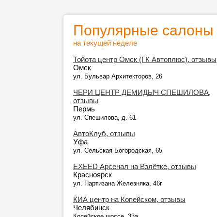
Популярные салоны
на текущей неделе
Тойота центр Омск (ГК Автоплюс), отзывы
Омск
ул. Бульвар Архитекторов, 26
ЧЕРИ ЦЕНТР ДЕМИДЫЧ СПЕШИЛОВА,
отзывы
Пермь
ул. Спешилова, д. 61
АвтоКлуб, отзывы
Уфа
ул. Сельская Богородская, 65
EXEED Арсенал на Взлётке, отзывы
Красноярск
ул. Партизана Железняка, 46г
КИА центр на Копейском, отзывы
Челябинск
Копейское шоссе, 33а