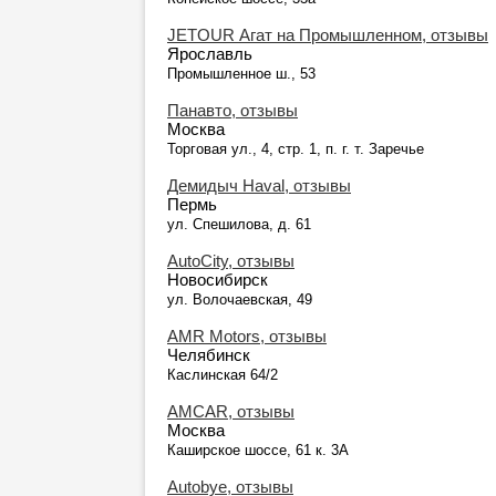
JETOUR Агат на Промышленном, отзывы
Ярославль
Промышленное ш., 53
Панавто, отзывы
Москва
Торговая ул., 4, стр. 1, п. г. т. Заречье
Демидыч Haval, отзывы
Пермь
ул. Спешилова, д. 61
AutoCity, отзывы
Новосибирск
ул. Волочаевская, 49
AMR Motors, отзывы
Челябинск
Каслинская 64/2
AMCAR, отзывы
Москва
Каширское шоссе, 61 к. 3А
Autobye, отзывы