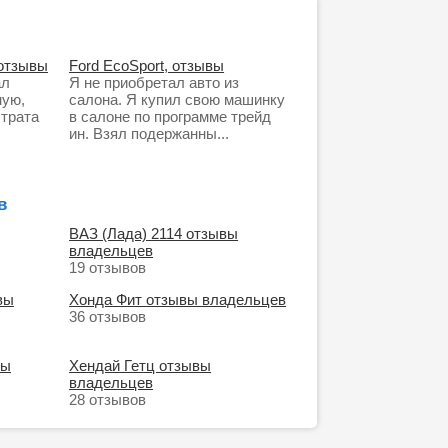
 отзывы
Ford EcoSport, отзывы
ал
Я не приобретал авто из
ную,
салона. Я купил свою машинку
 трата
в салоне по программе трейд
.
ин. Взял подержанны...
в
ВАЗ (Лада) 2114 отзывы
владельцев
19 отзывов
вы
Хонда Фит отзывы владельцев
36 отзывов
вы
Хендай Гетц отзывы
владельцев
28 отзывов