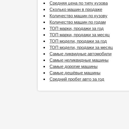
Средняя цена по типу кузова
Сколько машин в продаже
Количество машин по кузову
Количество машин по годам
ТОП марки, продажи за год
ТОП марки, продажи за месяц
ТОП модели, продажи за год
ТОП модели, продажи за месяц
Самые ликвидные автомобили
Самые неликвидные машины
Самые дорогие машины
Самые дешёвые машины
Средний пробег авто за год