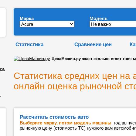
Марка
Модель
Статистика
Сравнение цен
Ка
ЦенаМашин.ру знает сколько стоит твоя 
са
Статистика средних цен на 
онлайн оценка рыночной ст
.
Рассчитать стоимость авто
Выберите марку, потом модель машины
, год выпус
рыночную цену (стоимость ТС) нужного вам автомобил