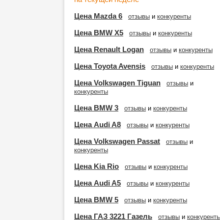
Цена Mazda 6
отзывы
и
конкуренты
Цена BMW X5
отзывы
и
конкуренты
Цена Renault Logan
отзывы
и
конкуренты
Цена Toyota Avensis
отзывы
и
конкуренты
Цена Volkswagen Tiguan
отзывы
и
конкуренты
Цена BMW 3
отзывы
и
конкуренты
Цена Audi A8
отзывы
и
конкуренты
Цена Volkswagen Passat
отзывы
и
конкуренты
Цена Kia Rio
отзывы
и
конкуренты
Цена Audi A5
отзывы
и
конкуренты
Цена BMW 5
отзывы
и
конкуренты
Цена ГАЗ 3221 Газель
отзывы
и
конкурент