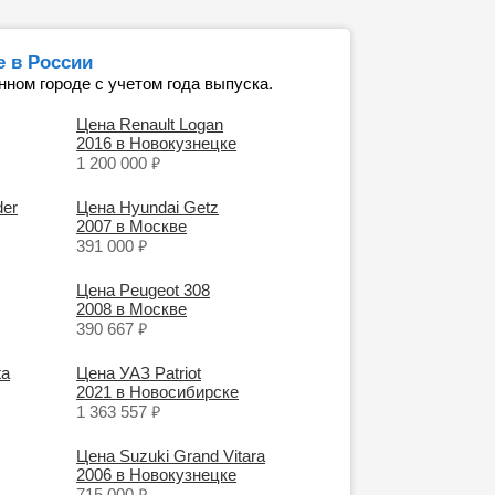
 в России
нном городе с учетом года выпуска.
Цена Renault Logan
2016 в Новокузнецке
₽
1 200 000
der
Цена Hyundai Getz
2007 в Москве
₽
391 000
Цена Peugeot 308
2008 в Москве
₽
390 667
ta
Цена УАЗ Patriot
2021 в Новосибирске
₽
1 363 557
Цена Suzuki Grand Vitara
2006 в Новокузнецке
₽
715 000