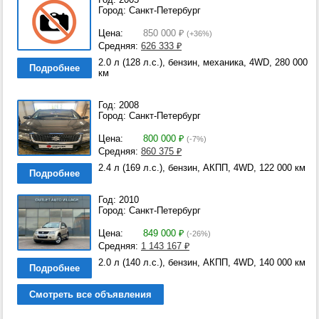
Город: Санкт-Петербург
Цена:
850 000
₽
(+36%)
Средняя:
626 333
₽
2.0 л (128 л.с.), бензин, механика, 4WD, 280 000
Подробнее
км
Год: 2008
Город: Санкт-Петербург
Цена:
800 000
₽
(-7%)
Средняя:
860 375
₽
2.4 л (169 л.с.), бензин, АКПП, 4WD, 122 000 км
Подробнее
Год: 2010
Город: Санкт-Петербург
Цена:
849 000
₽
(-26%)
Средняя:
1 143 167
₽
2.0 л (140 л.с.), бензин, АКПП, 4WD, 140 000 км
Подробнее
Смотреть все объявления