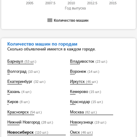
2005
2007.5
2010
2012.5
2015
Год выпуска
Количество машин
Количество машин по городам
Сколько объявлений имеется в каждом городе.
Барнаул
Владивосток
(53 шт.)
(23 шт.)
Волгоград
Воронеж
(10 шт.)
(14 шт.)
Екатеринбург
Иркутск
(32 шт.)
(46 шт.)
Казань
Кемерово
(4 шт.)
(15 шт.)
Киров
Краснодар
(8 шт.)
(15 шт.)
Красноярск
Москва
(54 шт.)
(82 шт.)
Нижний Новгород
Новокузнецк
(28 шт.)
(19 шт.)
Новосибирск
Омск
(110 шт.)
(46 шт.)