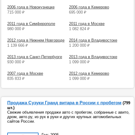
2006 года в Новокузнецке
2006 года в Кемерово
715 000
₽
695 000
₽
2011 года в Симферополе
2011 года в Москве
980 000
₽
1 082 824
₽
2012 года в Нижнем Новгороде
2014 года в Владивостоке
1 139 666
₽
1 200 000
₽
2013 года в Санкт-Петербурге
2013 года в Владивостоке
930 000
₽
1 099 000
₽
2007 года в Москве
2012 года в Кемерово
835 833
₽
1 099 000
₽
Продажа Сузуки Гранд витара в России с пробегом
(799
шт.)
Свежие объявления продажи авто с пробегом, собранные с авито,
дром, авто.ру, из рук в руки и других крупных автомобильных
сайтов России.
Год: 2005