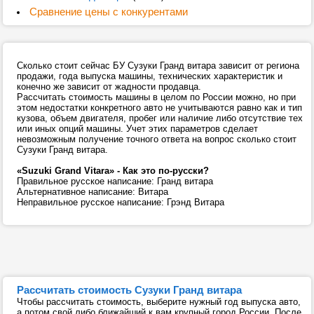
Сравнение цены с конкурентами
Сколько стоит сейчас БУ Сузуки Гранд витара зависит от региона
продажи, года выпуска машины, технических характеристик и
конечно же зависит от жадности продавца.
Рассчитать стоимость машины в целом по России можно, но при
этом недостатки конкретного авто не учитываются равно как и тип
кузова, объем двигателя, пробег или наличие либо отсутствие тех
или иных опций машины. Учет этих параметров сделает
невозможным получение точного ответа на вопрос сколько стоит
Сузуки Гранд витара.
«Suzuki Grand Vitara» - Как это по-русски?
Правильное русское написание: Гранд витара
Альтернативное написание: Витара
Неправильное русское написание: Грэнд Витара
Рассчитать стоимость Сузуки Гранд витара
Чтобы рассчитать стоимость, выберите нужный год выпуска авто,
а потом свой либо ближайший к вам крупный город России. После