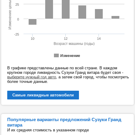
Изменение цены (%)
25
0
-25
10
12
14
Возраст машины (годы)
Изменение
В графике представлены данные по всей стране. В каждом
крупном городе ликвидность Сузуки Гранд витара будет своя -
выберите нужный год авто
, а затем свой город, чтобы посмотреть
более точные данные.
Самые ликвидные автомобили
Популярные варианты предложений Сузуки Гранд
витара
И их средняя стоимость в указанном городе