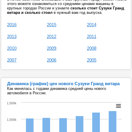
этого можете ознакомиться со средними ценами машины в
крупных городах России и узнаете
сколько стоит Сузуки Гранд
витара и сколько стоил
в нужный вам год выпуска.
2016
2015
2014
2013
2012
2011
2010
2009
2008
2007
2006
2005
Динамика (график) цен нового Сузуки Гранд витара
Как менялась с годами динамика средней цены нового
автомобиля в России.
1,500k
1,000k