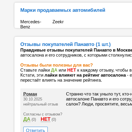
Марки продаваемых автомибилей
Mercedes-
Zeekr
Benz
Отзывы покупателей Панавто (1 шт.)
Правдивые отзывы покупателей Панавто в Москв
автосалона и его сотрудников, с которыми столкнулис
Отзывы были полезны для вас?
Ставьте лайки
ДА
или
НЕТ
к каждому отзыву, чтобы 
Кстати, эти
лайки влияют на рейтинг автосалона
- 
перестаёт влиять на значение рейтинга.
Роман
Странно что так уныло тут, кто
автосалоне Панавто и его сотр
30.10.2025
салон? Люди, просвятите, весьм
нейтральный отзыв
Согласны с отзывом?
ДА
НЕТ
(0)
(0)
Ответить