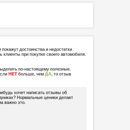
е
покажут достоинства и недостатки
ь клиенты при покупке своего автомобиля.
выделить по-настоящему полезные.
если
НЕТ
больше, чем
ДА
, то отзыв
-нибудь хочет написать отзывы об
удниках? Нормальные ценики делает
а важно это.