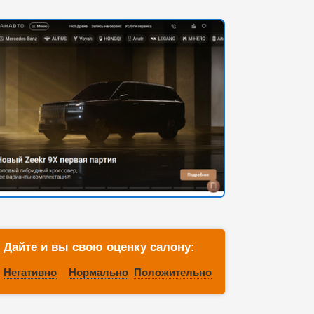
Дайте и вы свою оценку салону:
Негативно
Нормально
Положительно