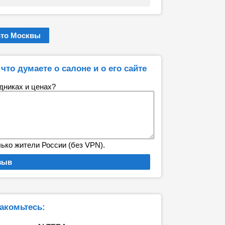
вто Москвы
что думаете о салоне и о его сайте
удниках и ценах?
лько жители России (без VPN).
акомьтесь: