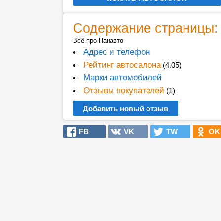
Содержание страницы:
Всё про Панавто
Адрес и телефон
Рейтинг автосалона
(4.05)
Марки автомобилей
Отзывы покупателей
(1)
Добавить новый отзыв
FB
VK
TW
OK