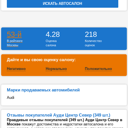
53-й
4.28
218
В рейтинге
Оценка
Количество
Москвы
салона
оценок
Дайте и вы свою оценку салону:
Негативно
Нормально
Положительно
Марки продаваемых автомибилей
Audi
Отзывы покупателей Ауди Центр Север (349 шт.)
Правдивые отзывы покупателей (349 шт.) Ауди Центр Север в
Москве
покажут достоинства и недостатки автосалона и его