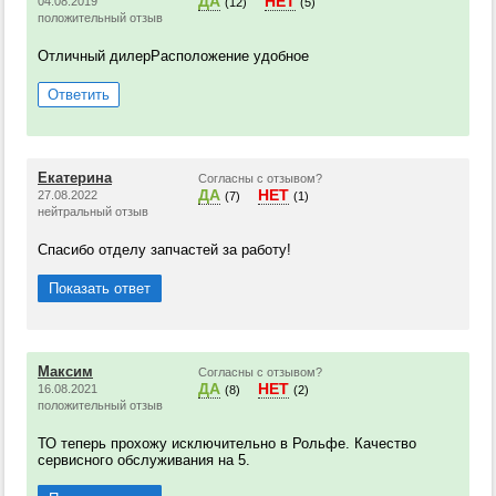
ДА
НЕТ
04.08.2019
(12)
(5)
положительный отзыв
Отличный дилерРасположение удобное
Ответить
Екатерина
Согласны с отзывом?
ДА
НЕТ
27.08.2022
(7)
(1)
нейтральный отзыв
Спасибо отделу запчастей за работу!
Показать ответ
Максим
Согласны с отзывом?
ДА
НЕТ
16.08.2021
(8)
(2)
положительный отзыв
ТО теперь прохожу исключительно в Рольфе. Качество
сервисного обслуживания на 5.