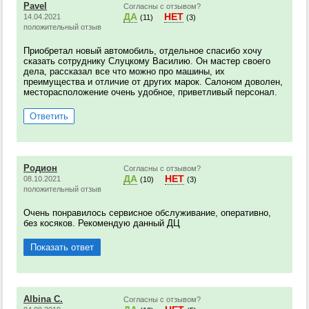
Pavel
Согласны с отзывом?
ДА
НЕТ
14.04.2021
(11)
(3)
положительный отзыв
Приобретал новый автомобиль, отдельное спасибо хочу
сказать сотруднику Слуцкому Василию. Он мастер своего
дела, рассказал все что можно про машины, их
преимущества и отличие от других марок. Салоном доволен,
месторасположение очень удобное, приветливый персонал.
Ответить
Родион
Согласны с отзывом?
ДА
НЕТ
08.10.2021
(10)
(3)
положительный отзыв
Очень понравилось сервисное обслуживание, оперативно,
без косяков. Рекомендую данный ДЦ
Показать ответ
Albina C.
Согласны с отзывом?