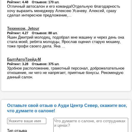
Рейтинг: 4.48 Отзывов: 170 шт.
Отличный автосалон и его команда!Отдельную благодарность
хочу выразить менеджеру Алексею Усачеву. Алексей, сразу
сделал интересное предложение,...
Техинком, Jetour
Рейтинг: 4.27 Отзывов: 88 шт.
Яшин Дмитрий молодец, подобрал мне машину и через день она
стала моей, ребята молодцы, Ярослав оценил старую мошину,
тоже профи своего дела. Яна ...
БалтАвтоТрейд-М
Рейтинг: 3.28 Отзывов: 375 шт.
Удобное расположение, грамотный персонал, доброжелательное
отношение, ни чего не напрягает, приятные бонусы. Рекомендую
данный салон.
Оставьте свой отзыв о Ауди Центр Север, скажите все,
что думаете о салоне!
Тип отзыва