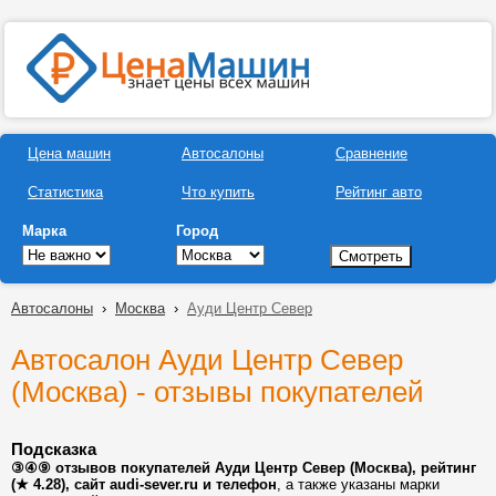
Цена машин
Автосалоны
Сравнение
Статистика
Что купить
Рейтинг авто
Марка
Город
Автосалоны
›
Москва
›
Ауди Центр Север
Автосалон Ауди Центр Север
(Москва) - отзывы покупателей
Подсказка
③④⑨ отзывов покупателей Ауди Центр Север (Москва), рейтинг
(★ 4.28), сайт audi-sever.ru и телефон
, а также указаны марки