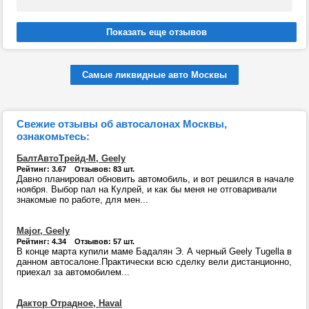
Самые ликвидные авто Москвы
Свежие отзывы об автосалонах Москвы,
ознакомьтесь:
БалтАвтоТрейд-М, Geely
Рейтинг: 3.67 Отзывов: 83 шт.
Давно планировал обновить автомобиль, и вот решился в начале
ноября. Выбор пал на Кулрей, и как бы меня не отговаривали
знакомые по работе, для мен...
Major, Geely
Рейтинг: 4.34 Отзывов: 57 шт.
В конце марта купили маме Бадалян Э. А черный Geely Tugella в
данном автосалоне.Практически всю сделку вели дистанционно,
приехал за автомобилем...
Дактор Отрадное, Haval