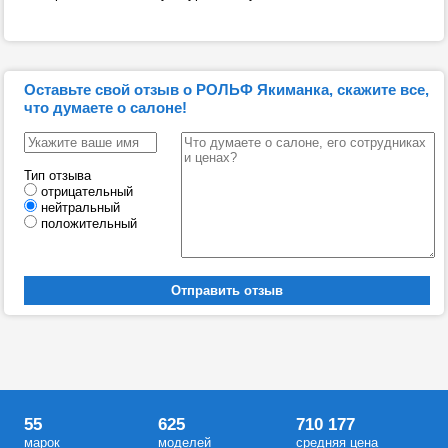
Оставьте свой отзыв о РОЛЬФ Якиманка, скажите все,
что думаете о салоне!
Тип отзыва
отрицательный
нейтральный
положительный
55
625
710 177
марок
моделей
средняя цена