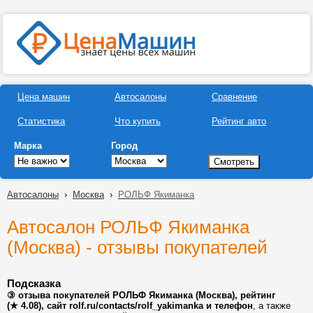
Цена машин
Автосалоны
Сравнение
Статистика
Что купить
Рейтинг авто
Марка
Город
Автосалоны
›
Москва
›
РОЛЬФ Якиманка
Автосалон РОЛЬФ Якиманка
(Москва) - отзывы покупателей
Подсказка
③ отзыва покупателей РОЛЬФ Якиманка (Москва), рейтинг
(★ 4.08), сайт rolf.ru/contacts/rolf_yakimanka и телефон
, а также