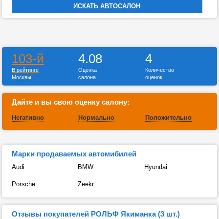
103-й
4.08
4
В рейтинге
Оценка
Количество
Москвы
салона
оценок
Дайте и вы свою оценку салону:
Негативно
Нормально
Положительно
Марки продаваемых автомибилей
Audi
BMW
Hyundai
Porsche
Zeekr
Отзывы покупателей РОЛЬФ Якиманка (3 шт.)