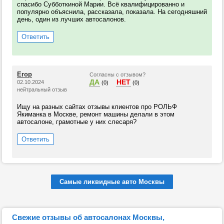
спасибо Субботкиной Марии. Всё квалифицированно и
популярно объяснила, рассказала, показала. На сегодняшний
день, один из лучших автосалонов.
Ответить
Егор
Согласны с отзывом?
ДА
НЕТ
02.10.2024
(0)
(0)
нейтральный отзыв
Ищу на разных сайтах отзывы клиентов про РОЛЬФ
Якиманка в Москве, ремонт машины делали в этом
автосалоне, грамотные у них слесаря?
Ответить
Самые ликвидные авто Москвы
Свежие отзывы об автосалонах Москвы,