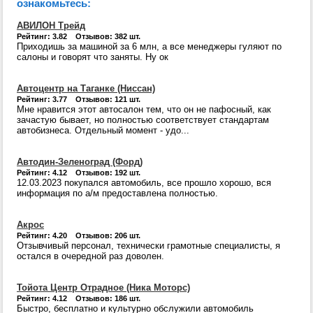
ознакомьтесь:
АВИЛОН Трейд
Рейтинг: 3.82 Отзывов: 382 шт.
Приходишь за машиной за 6 млн, а все менеджеры гуляют по
салоны и говорят что заняты. Ну ок
Автоцентр на Таганке (Ниссан)
Рейтинг: 3.77 Отзывов: 121 шт.
Мне нравится этот автосалон тем, что он не пафосный, как
зачастую бывает, но полностью соответствует стандартам
автобизнеса. Отдельный момент - удо...
Автодин-Зеленоград (Форд)
Рейтинг: 4.12 Отзывов: 192 шт.
12.03.2023 покупался автомобиль, все прошло хорошо, вся
информация по а/м предоставлена полностью.
Акрос
Рейтинг: 4.20 Отзывов: 206 шт.
Отзывчивый персонал, технически грамотные специалисты, я
остался в очередной раз доволен.
Тойота Центр Отрадное (Ника Моторс)
Рейтинг: 4.12 Отзывов: 186 шт.
Быстро, бесплатно и культурно обслужили автомобиль