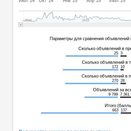
Июл '24
Окт '24
Янв '25
Апр '25
Июл '25
2010
2015
Параметры для сравнения объявлений 
Сколько объявлений в п
25
3
Сколько объявлений в 
172
10
Сколько объявлений в 
270
28
Объявлений за вс
9 799
7 361
Итого (балл
663
137