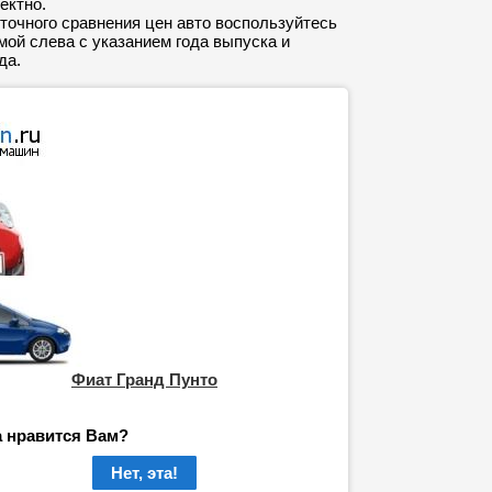
ектно.
точного сравнения цен авто воспользуйтесь
ой слева с указанием года выпуска и
да.
Фиат Гранд Пунто
а нравится Вам?
Нет, эта!