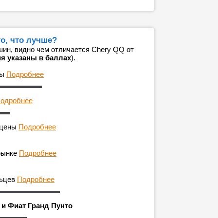
о, что лучше?
ин, видно чем отличается Chery QQ от
я указаны в баллах
).
ны
Подробнее
одробнее
 цены
Подробнее
рынке
Подробнее
льцев
Подробнее
 и Фиат Гранд Пунто