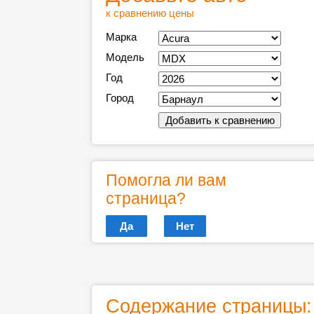
к сравнению цены
Марка
Модель
Год
Город
Помогла ли вам
страница?
Да
Нет
Содержание страницы: