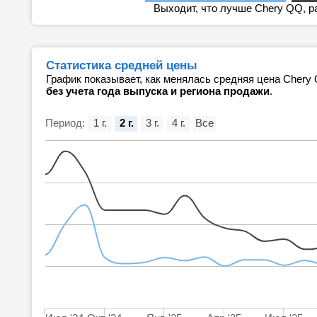
Выходит, что лучше Chery QQ, р
Статистика средней цены
График показывает, как менялась средняя цена Chery
без учета года выпуска и региона продажи
.
Период:
1 г.
2 г.
3 г.
4 г.
Все