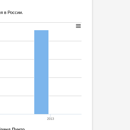
я в России.
2013
Гранд Пунто