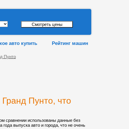
кое авто купить
Рейтинг машин
нд Пунто
Гранд Пунто, что
ом сравнении использованы данные без
а года выпуска авто и города, что не очень