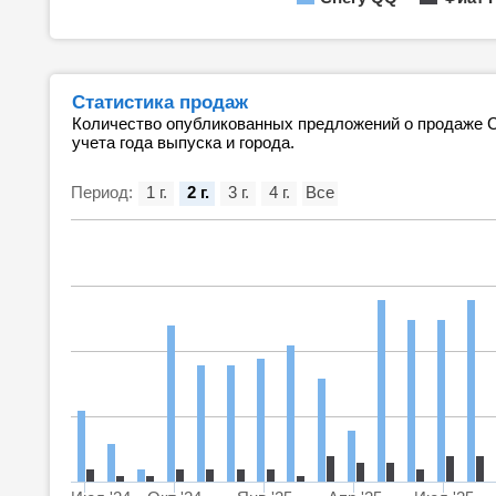
Статистика продаж
Количество опубликованных предложений о продаже C
учета года выпуска и города.
Период:
1 г.
2 г.
3 г.
4 г.
Все