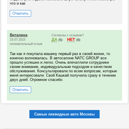
что и как
Ответить
Виталина
Согласны с отзывом?
ДА
НЕТ
23.07.2015
(5)
(6)
положительный отзыв
Так как я покупала машину первый раз в своей жизни, то
конечно волновалась. В автосалоне NATC GROUP все
прошло успешно и легко. Очень впечатлили сотрудники
своим внимание, индивидуальным подходом и качеством
обслуживания. Консультировали по всем вопросам, которые
меня интересовали. Свой Кашкай получила сразу в течении
двух дней. Огромное спасибо.
Ответить
Самые ликвидные авто Москвы