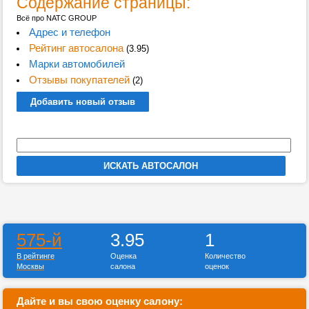
Содержание страницы:
Всё про NATC GROUP
Адрес и телефон
Рейтинг автосалона
(3.95)
Марки автомобилей
Отзывы покупателей
(2)
Добавить новый отзыв
575-й
3.95
1
В рейтинге
Оценка
Количество
Москвы
салона
оценок
Дайте и вы свою оценку салону: