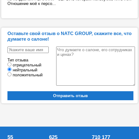
Отношение моё к персо...
Оставьте свой отзыв о NATC GROUP, скажите все, что
думаете о салоне!
Тип отзыва
отрицательный
нейтральный
положительный
55
625
710 177