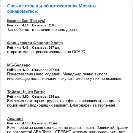
Свежие отзывы об автосалонах Москвы,
ознакомьтесь:
Бизнес Кар (Лексус)
Рейтинг: 4.14 Отзывов: 119 шт.
Так себе, нет в наличии и очень дорого
Фольксваген Фаворит Хофф
Рейтинг: 4.46 Отзывов: 357 шт.
отвратительно. ремонтировался по ОСАГО,
МБ-Беляево
Рейтинг: 4.10 Отзывов: 297 шт.
Представлено мало моделей. Менеджер ленно выполз,
информации ноль, желания покупать именно у них не возникло.
Тойота Центр Битца
Рейтинг: 3.80 Отзывов: 234 шт.
Встретил некоторые трудности с финансированием, но дилер
помог найти подходящий вариант. Благодарен за терпение!
Авалинк
Рейтинг: 4.13 Отзывов: 43 шт.
Комп порой за меня окончания не верные пишет. Извините! Правки
не потдаётся! АВАЛИНК - СЕРВИС которым пользуюсь пять лет.