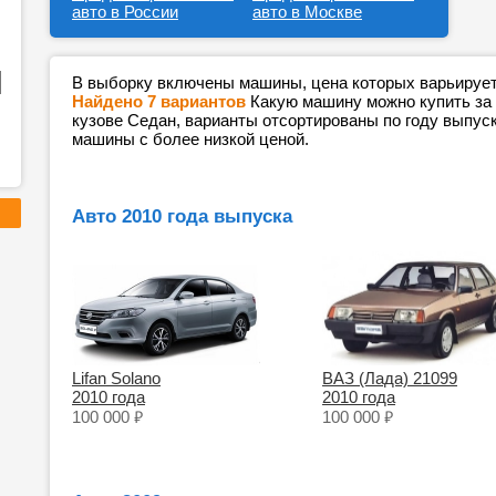
авто в России
авто в Москве
В выборку включены машины, цена которых варьируетс
Найдено 7 вариантов
Какую машину можно купить за 
кузове Седан, варианты отсортированы по году выпуска
машины с более низкой ценой.
Авто 2010 года выпуска
Lifan Solano
ВАЗ (Лада) 21099
2010 года
2010 года
₽
₽
100 000
100 000