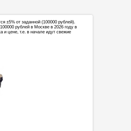
я ±5% от заданной (100000 рублей).
100000 рублей в Москве в 2026 году в
 и цене, т.е. в начале идут свежие