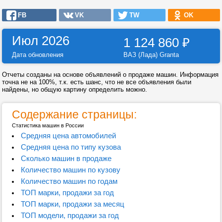
FB
VK
TW
OK
Июл 2026
1 124 860
₽
Дата обновления
ВАЗ (Лада) Granta
Отчеты созданы на основе объявлений о продаже машин. Информация
точна не на 100%, т.к. есть шанс, что не все объявления были
найдены, но общую картину определить можно.
Содержание страницы:
Статистика машин в России
Средняя цена автомобилей
Средняя цена по типу кузова
Сколько машин в продаже
Количество машин по кузову
Количество машин по годам
ТОП марки, продажи за год
ТОП марки, продажи за месяц
ТОП модели, продажи за год