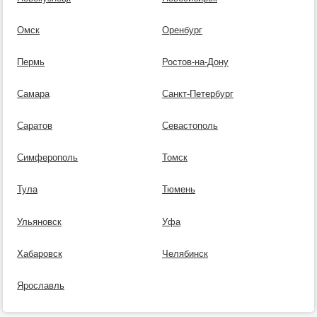
Омск
Оренбург
Пермь
Ростов-на-Дону
Самара
Санкт-Петербург
Саратов
Севастополь
Симферополь
Томск
Тула
Тюмень
Ульяновск
Уфа
Хабаровск
Челябинск
Ярославль