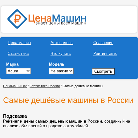
Цена машин
Автосалоны
Сравнение
Статистика
Что купить
Рейтинг авто
Марка
Модель
ЦенаМашин.ру
/
Статистика России
/ Самые дешёвые машины
Самые дешёвые машины в России
Подсказка
Рейтинг и цены самых дешевых машин в России
, созданный на
анализе объявлений о продаже автомобилей.