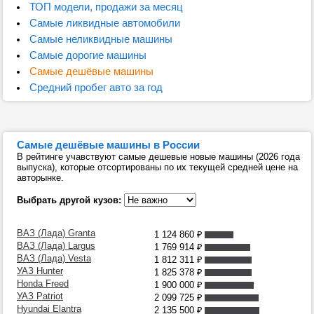
ТОП модели, продажи за месяц
Самые ликвидные автомобили
Самые неликвидные машины
Самые дорогие машины
Самые дешёвые машины
Средний пробег авто за год
Самые дешёвые машины в России
В рейтинге учавствуют самые дешевые новые машины (2026 года
выпуска), которые отсортированы по их текущей средней цене на
авторынке.
Выбрать другой кузов:
ВАЗ (Лада) Granta
1 124 860
₽
ВАЗ (Лада) Largus
1 769 914
₽
ВАЗ (Лада) Vesta
1 812 311
₽
УАЗ Hunter
1 825 378
₽
Honda Freed
1 900 000
₽
УАЗ Patriot
2 099 725
₽
Hyundai Elantra
2 135 500
₽