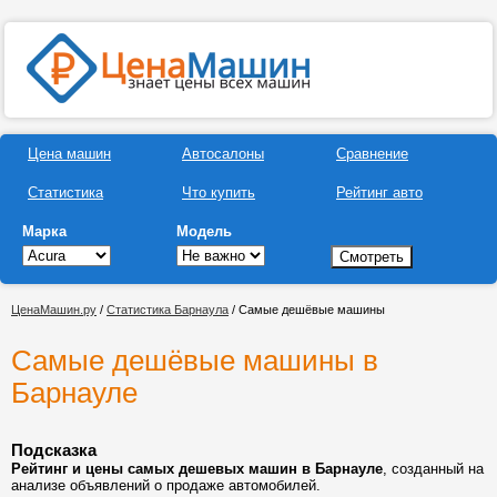
Цена машин
Автосалоны
Сравнение
Статистика
Что купить
Рейтинг авто
Марка
Модель
ЦенаМашин.ру
/
Статистика Барнаула
/ Самые дешёвые машины
Самые дешёвые машины в
Барнауле
Подсказка
Рейтинг и цены самых дешевых машин в Барнауле
, созданный на
анализе объявлений о продаже автомобилей.