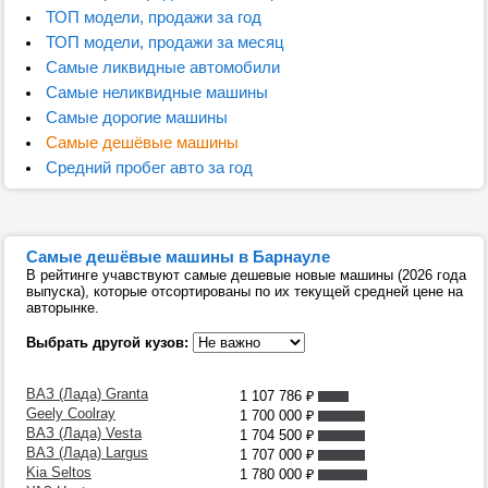
ТОП модели, продажи за год
ТОП модели, продажи за месяц
Самые ликвидные автомобили
Самые неликвидные машины
Самые дорогие машины
Самые дешёвые машины
Средний пробег авто за год
Самые дешёвые машины в Барнауле
В рейтинге учавствуют самые дешевые новые машины (2026 года
выпуска), которые отсортированы по их текущей средней цене на
авторынке.
Выбрать другой кузов:
ВАЗ (Лада) Granta
1 107 786
₽
Geely Coolray
1 700 000
₽
ВАЗ (Лада) Vesta
1 704 500
₽
ВАЗ (Лада) Largus
1 707 000
₽
Kia Seltos
1 780 000
₽