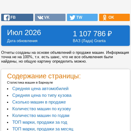
FB
VK
TW
OK
Июл 2026
1 107 786
₽
Дата обновления
ВАЗ (Лада) Granta
Отчеты созданы на основе объявлений о продаже машин. Информация
точна не на 100%, т.к. есть шанс, что не все объявления были
найдены, но общую картину определить можно.
Содержание страницы:
Статистика машин в Барнауле
Средняя цена автомобилей
Средняя цена по типу кузова
Сколько машин в продаже
Количество машин по кузову
Количество машин по годам
ТОП марки, продажи за год
ТОП марки, продажи за месяц