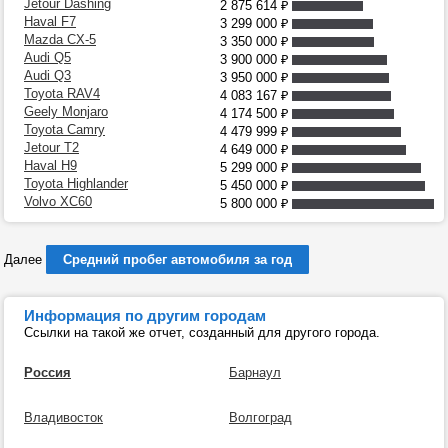
Jetour Dashing
2 875 614
₽
Haval F7
3 299 000
₽
Mazda CX-5
3 350 000
₽
Audi Q5
3 900 000
₽
Audi Q3
3 950 000
₽
Toyota RAV4
4 083 167
₽
Geely Monjaro
4 174 500
₽
Toyota Camry
4 479 999
₽
Jetour T2
4 649 000
₽
Haval H9
5 299 000
₽
Toyota Highlander
5 450 000
₽
Volvo XC60
5 800 000
₽
Далее
Средний пробег автомобиля за год
Информация по другим городам
Ссылки на такой же отчет, созданный для другого города.
Россия
Барнаул
Владивосток
Волгоград