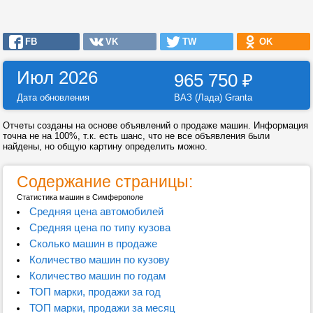
FB
VK
TW
OK
Июл 2026
965 750
₽
Дата обновления
ВАЗ (Лада) Granta
Отчеты созданы на основе объявлений о продаже машин. Информация
точна не на 100%, т.к. есть шанс, что не все объявления были
найдены, но общую картину определить можно.
Содержание страницы:
Статистика машин в Симферополе
Средняя цена автомобилей
Средняя цена по типу кузова
Сколько машин в продаже
Количество машин по кузову
Количество машин по годам
ТОП марки, продажи за год
ТОП марки, продажи за месяц