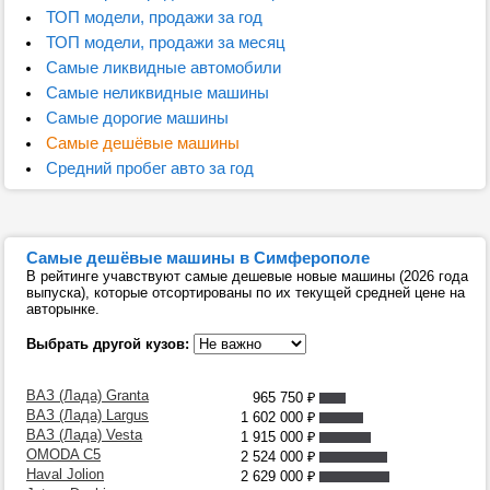
ТОП модели, продажи за год
ТОП модели, продажи за месяц
Самые ликвидные автомобили
Самые неликвидные машины
Самые дорогие машины
Самые дешёвые машины
Средний пробег авто за год
Самые дешёвые машины в Симферополе
В рейтинге учавствуют самые дешевые новые машины (2026 года
выпуска), которые отсортированы по их текущей средней цене на
авторынке.
Выбрать другой кузов:
ВАЗ (Лада) Granta
965 750
₽
ВАЗ (Лада) Largus
1 602 000
₽
ВАЗ (Лада) Vesta
1 915 000
₽
OMODA C5
2 524 000
₽
Haval Jolion
2 629 000
₽