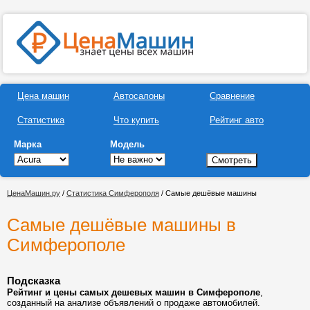
Цена машин
Автосалоны
Сравнение
Статистика
Что купить
Рейтинг авто
Марка
Модель
ЦенаМашин.ру
/
Статистика Симферополя
/ Самые дешёвые машины
Самые дешёвые машины в
Симферополе
Подсказка
Рейтинг и цены самых дешевых машин в Симферополе
,
созданный на анализе объявлений о продаже автомобилей.