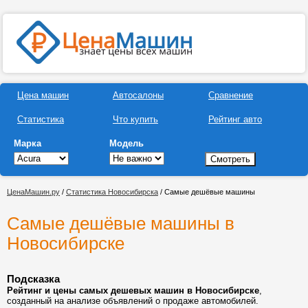
Цена машин
Автосалоны
Сравнение
Статистика
Что купить
Рейтинг авто
Марка
Модель
ЦенаМашин.ру
/
Статистика Новосибирска
/ Самые дешёвые машины
Самые дешёвые машины в
Новосибирске
Подсказка
Рейтинг и цены самых дешевых машин в Новосибирске
,
созданный на анализе объявлений о продаже автомобилей.