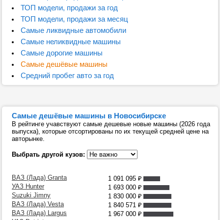
ТОП модели, продажи за год
ТОП модели, продажи за месяц
Самые ликвидные автомобили
Самые неликвидные машины
Самые дорогие машины
Самые дешёвые машины
Средний пробег авто за год
Самые дешёвые машины в Новосибирске
В рейтинге учавствуют самые дешевые новые машины (2026 года
выпуска), которые отсортированы по их текущей средней цене на
авторынке.
Выбрать другой кузов:
ВАЗ (Лада) Granta
1 091 095
₽
УАЗ Hunter
1 693 000
₽
Suzuki Jimny
1 830 000
₽
ВАЗ (Лада) Vesta
1 840 571
₽
ВАЗ (Лада) Largus
1 967 000
₽