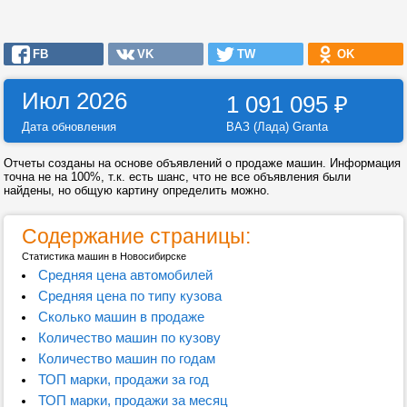
FB
VK
TW
OK
Июл 2026
1 091 095
₽
Дата обновления
ВАЗ (Лада) Granta
Отчеты созданы на основе объявлений о продаже машин. Информация
точна не на 100%, т.к. есть шанс, что не все объявления были
найдены, но общую картину определить можно.
Содержание страницы:
Статистика машин в Новосибирске
Средняя цена автомобилей
Средняя цена по типу кузова
Сколько машин в продаже
Количество машин по кузову
Количество машин по годам
ТОП марки, продажи за год
ТОП марки, продажи за месяц