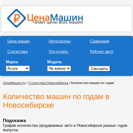
Цена машин
Автосалоны
Сравнение
Статистика
Что купить
Рейтинг авто
Марка
Модель
ЦенаМашин.ру
/
Статистика Новосибирска
/ Количество машин по годам
Количество машин по годам в
Новосибирске
Подсказка
График количества продаваемых авто в Новосибирске разных годов
выпуска.