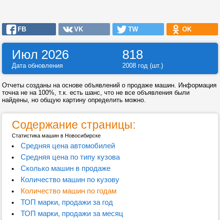
FB
VK
TW
OK
Июл 2026
818
Дата обновления
2008 год (шт.)
Отчеты созданы на основе объявлений о продаже машин. Информация
точна не на 100%, т.к. есть шанс, что не все объявления были
найдены, но общую картину определить можно.
Содержание страницы:
Статистика машин в Новосибирске
Средняя цена автомобилей
Средняя цена по типу кузова
Сколько машин в продаже
Количество машин по кузову
Количество машин по годам
ТОП марки, продажи за год
ТОП марки, продажи за месяц