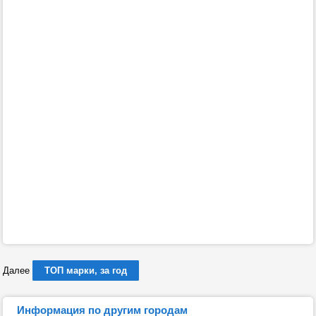
Далее
ТОП марки, за год
Информация по другим городам