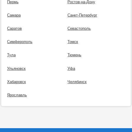
Пермь
Ростов-на-Дону
Самара
Санкт-Петербург
Саратов
Севастополь
Симферополь
Томск
Тула
Тюмень
Ульяновск
Уфа
Хабаровск
Челябинск
Ярославль