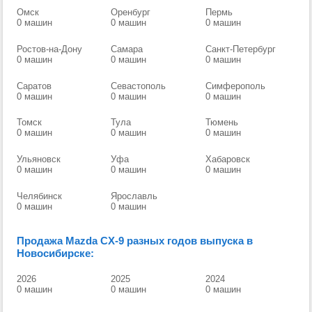
Омск
Оренбург
Пермь
0 машин
0 машин
0 машин
Ростов-на-Дону
Самара
Санкт-Петербург
0 машин
0 машин
0 машин
Саратов
Севастополь
Симферополь
0 машин
0 машин
0 машин
Томск
Тула
Тюмень
0 машин
0 машин
0 машин
Ульяновск
Уфа
Хабаровск
0 машин
0 машин
0 машин
Челябинск
Ярославль
0 машин
0 машин
Продажа Mazda CX-9 разных годов выпуска в
Новосибирске:
2026
2025
2024
0 машин
0 машин
0 машин