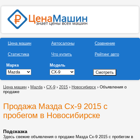
Цена машин
Автосалоны
Сравнение
Статистика
Что купить
Рейтинг авто
Марка
Модель
Цена машин
›
Mazda
›
CX-9
›
2015
›
Новосибирск
› Объявления о
продаже
Продажа Мазда Сх-9 2015 с
пробегом в Новосибирске
Подсказка
Здесь свежие объявления о продаже Мазда Сх-9 2015 с пробегом в