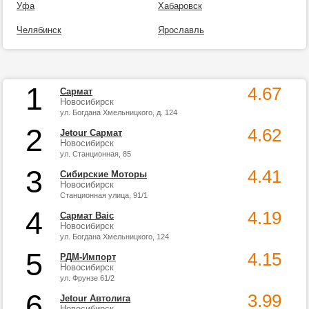
Уфа
Хабаровск
Челябинск
Ярославль
1
4.67
Сармат
Новосибирск
ул. Богдана Хмельницкого, д. 124
2
4.62
Jetour Сармат
Новосибирск
ул. Станционная, 85
3
4.41
Сибирские Моторы
Новосибирск
Станционная улица, 91/1
4
4.19
Сармат Baic
Новосибирск
ул. Богдана Хмельницкого, 124
5
4.15
РДМ-Импорт
Новосибирск
ул. Фрунзе 61/2
6
3.99
Jetour Автолига
Новосибирск