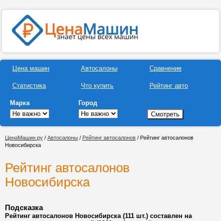
Цена машин
Автосалоны
Сравнение
Статистика
Что купить
Рейтинг авто
Марка
Город
ЦенаМашин.ру
/
Автосалоны
/
Рейтинг автосалонов
/ Рейтинг автосалонов
Новосибирска
Рейтинг автосалонов
Новосибирска
Подсказка
Рейтинг автосалонов Новосибирска (111 шт.) составлен на