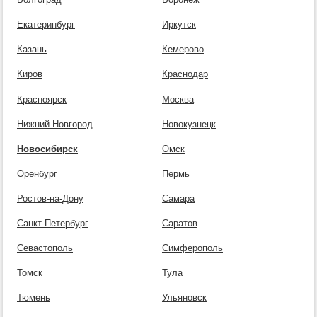
Екатеринбург
Иркутск
Казань
Кемерово
Киров
Краснодар
Красноярск
Москва
Нижний Новгород
Новокузнецк
Новосибирск
Омск
Оренбург
Пермь
Ростов-на-Дону
Самара
Санкт-Петербург
Саратов
Севастополь
Симферополь
Томск
Тула
Тюмень
Ульяновск