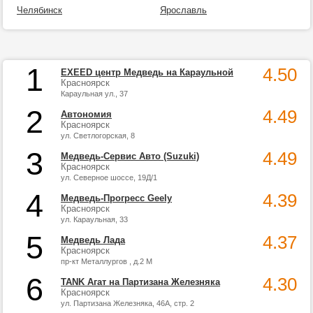
Челябинск
Ярославль
1
4.50
EXEED центр Медведь на Караульной
Красноярск
Караульная ул., 37
2
4.49
Автономия
Красноярск
ул. Светлогорская, 8
3
4.49
Медведь-Сервис Авто (Suzuki)
Красноярск
ул. Северное шоссе, 19Д/1
4
4.39
Медведь-Прогресс Geely
Красноярск
ул. Караульная, 33
5
4.37
Медведь Лада
Красноярск
пр-кт Металлургов , д.2 М
6
4.30
TANK Агат на Партизана Железняка
Красноярск
ул. Партизана Железняка, 46А, стр. 2