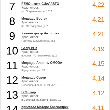
7
4.22
РЕНО центр СИАЛАВТО
Красноярск
ул. Пограничников, 101А
8
4.21
Медведь-Восток
Красноярск
пр. Металлургов, д. 2
9
4.21
Хавейл центр Автоплюс
Красноярск
Партизана Железняка, 46д
10
4.19
Geely ВСК
Красноярск
проспект Котельникова, д.11
11
4.15
Медведь Альянс, OMODA
Красноярск
Караульная ул., 33
12
4.14
Медведь-Север
Красноярск
Северное шоссе, д. 19, лит. Б
13
4.12
ВСК Jeep
Красноярск
п.Солонцы, пр.Котельникова-11
14
4.11
Кристалл Моторс Красноярск