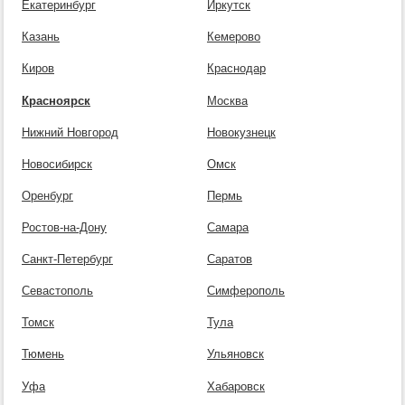
Екатеринбург
Иркутск
Казань
Кемерово
Киров
Краснодар
Красноярск
Москва
Нижний Новгород
Новокузнецк
Новосибирск
Омск
Оренбург
Пермь
Ростов-на-Дону
Самара
Санкт-Петербург
Саратов
Севастополь
Симферополь
Томск
Тула
Тюмень
Ульяновск
Уфа
Хабаровск