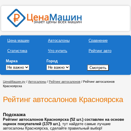
Цена машин
Автосалоны
Сравнение
Статистика
Что купить
Рейтинг авто
Марка
Город
ЦенаМашин.ру
/
Автосалоны
/
Рейтинг автосалонов
/ Рейтинг автосалонов
Красноярска
Рейтинг автосалонов Красноярска
Подсказка
Рейтинг автосалонов Красноярска (52 шт.) составлен на основе
оценок покупателей (1379 шт.)
, тут найдете самые лучшие
автосалоны Красноярска, сделайте правильный выбор!