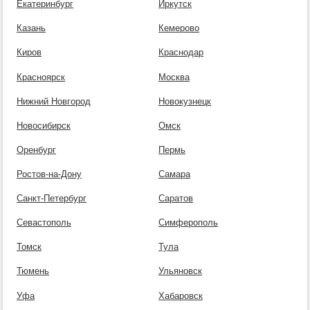
Екатеринбург
Иркутск
Казань
Кемерово
Киров
Краснодар
Красноярск
Москва
Нижний Новгород
Новокузнецк
Новосибирск
Омск
Оренбург
Пермь
Ростов-на-Дону
Самара
Санкт-Петербург
Саратов
Севастополь
Симферополь
Томск
Тула
Тюмень
Ульяновск
Уфа
Хабаровск