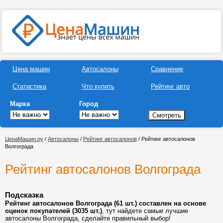
Цена машин
Автосалоны
Сравнение
Статистика
Что купить
Рейтинг авто
Марка
Город
ЦенаМашин.ру
/
Автосалоны
/
Рейтинг автосалонов
/ Рейтинг автосалонов
Волгограда
Рейтинг автосалонов Волгограда
Подсказка
Рейтинг автосалонов Волгограда (61 шт.) составлен на основе
оценок покупателей (3035 шт.)
, тут найдете самые лучшие
автосалоны Волгограда, сделайте правильный выбор!