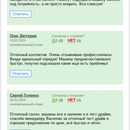
под потребность, а не просто впарить. Все советую!
Ответить
Олег Дегтярев
Согласны с отзывом?
ДА
НЕТ
13.02.2024
(2)
(1)
положительный отзыв
Отличный коллектив. Очень отзывчивые профессионалы.
Везде идеальный порядок! Машину продиагностировали
быстро, попутно подсказали какие еще есть проблемы!
Ответить
Сергей Голенко
Согласны с отзывом?
ДА
НЕТ
30.01.2024
(2)
(1)
положительный отзыв
Отличный салон, машины все в наличии и в тест драйве,
спасибо менеджеру Василию за отличный тест драйв и
хорошее предложение по цене, всё быстро и чётко.