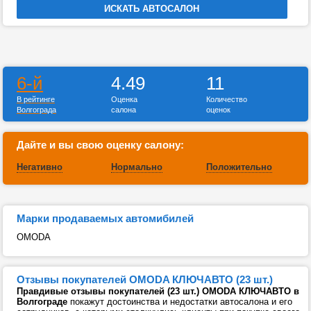
6-й
4.49
11
В рейтинге
Оценка
Количество
Волгограда
салона
оценок
Дайте и вы свою оценку салону:
Негативно
Нормально
Положительно
Марки продаваемых автомибилей
OMODA
Отзывы покупателей OMODA КЛЮЧАВТО (23 шт.)
Правдивые отзывы покупателей (23 шт.) OMODA КЛЮЧАВТО в
Волгограде
покажут достоинства и недостатки автосалона и его