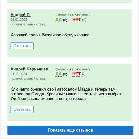
Андрей П.
Согласны с отзывом?
ДА
НЕТ
21.01.2025
(0)
(0)
положительный отзыв
Хороший салон. Вежливое обслуживание
Ответить
Андрей Чернышев
Согласны с отзывом?
ДА
НЕТ
21.11.2024
(0)
(0)
положительный отзыв
Ключавто обновил свой автосалон Мазда и теперь там
автосалон Омода. Красивые машины, есть из чего выбрать.
Удобное расположение в центре города.
Ответить