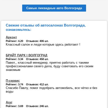
Самые ликвидные авто Волгограда
Свежие отзывы об автосалонах Волгограда,
ознакомьтесь:
Арконт
Рейтинг: 4.20 Отзывов: 406 шт.
Классный салон и люди которые здесь рвботают !
БРАЙТ ПАРК I ВОЛГОГРАД
Рейтинг: 3.34 Отзывов: 458 шт.
Павел,, классный менеджер, приятно работать с такими
профессионалами своего дела, буду советовать его своим
знакомым
П-сервис
Рейтинг: 3.74 Отзывов: 412 шт.
Спасибо Павлу, помог подобрать автомобиль, все чётко и без
воды
Агат
Рейтинг: 3.69 Отзывов: 246 шт.