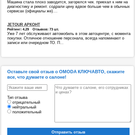
Машина стала плохо заводится, загорелся чек. приехал к ним на
диагностику и ремонт. содрали цену вдвое больше чем в обычных
сервисах (официалы же)....
JETOUR АРКОНТ
Рейтинг: 4.29 Отзывов: 73 шт.
Уже 7 лет обслуживают автомобиль в этом автоцентре, с момента
покупки. Отличное отношение персонала, всегда напоминают о
записи или очередном ТО. П...
Оставьте свой отзыв о OMODA КЛЮЧАВТО, скажите
все, что думаете о салоне!
Тип отзыва
отрицательный
нейтральный
положительный