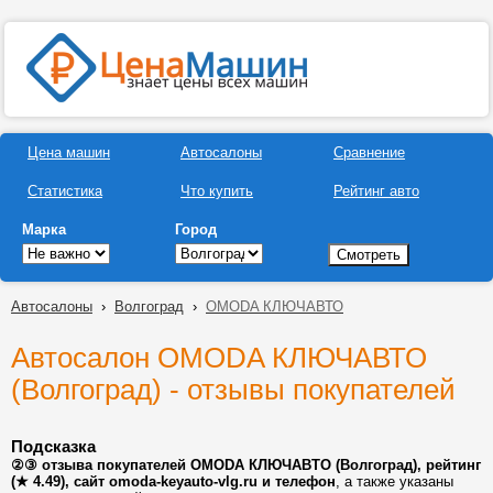
Цена машин
Автосалоны
Сравнение
Статистика
Что купить
Рейтинг авто
Марка
Город
Автосалоны
›
Волгоград
›
OMODA КЛЮЧАВТО
Автосалон OMODA КЛЮЧАВТО
(Волгоград) - отзывы покупателей
Подсказка
②③ отзыва покупателей OMODA КЛЮЧАВТО (Волгоград), рейтинг
(★ 4.49), сайт omoda-keyauto-vlg.ru и телефон
, а также указаны