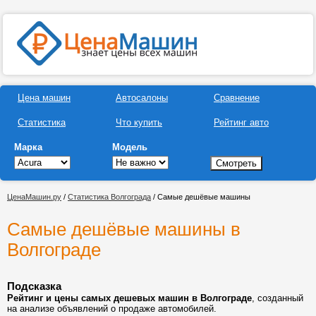
Цена машин
Автосалоны
Сравнение
Статистика
Что купить
Рейтинг авто
Марка
Модель
ЦенаМашин.ру
/
Статистика Волгограда
/ Самые дешёвые машины
Самые дешёвые машины в
Волгограде
Подсказка
Рейтинг и цены самых дешевых машин в Волгограде
, созданный
на анализе объявлений о продаже автомобилей.