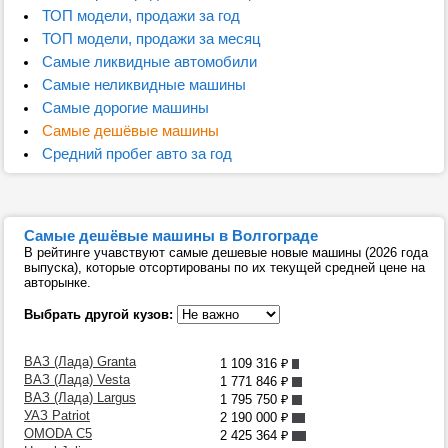
ТОП модели, продажи за год
ТОП модели, продажи за месяц
Самые ликвидные автомобили
Самые неликвидные машины
Самые дорогие машины
Самые дешёвые машины
Средний пробег авто за год
Самые дешёвые машины в Волгограде
В рейтинге учавствуют самые дешевые новые машины (2026 года
выпуска), которые отсортированы по их текущей средней цене на
авторынке.
Выбрать другой кузов:
ВАЗ (Лада) Granta
1 109 316
₽
ВАЗ (Лада) Vesta
1 771 846
₽
ВАЗ (Лада) Largus
1 795 750
₽
УАЗ Patriot
2 190 000
₽
OMODA C5
2 425 364
₽