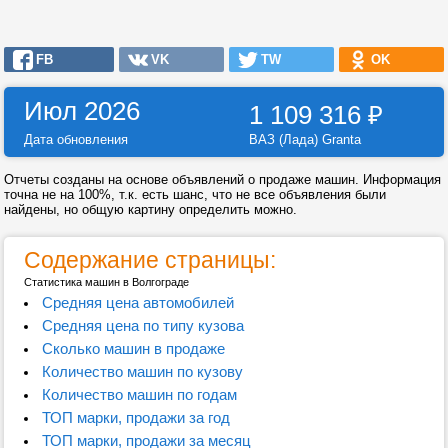
FB
VK
TW
OK
Июл 2026
1 109 316
₽
Дата обновления
ВАЗ (Лада) Granta
Отчеты созданы на основе объявлений о продаже машин. Информация
точна не на 100%, т.к. есть шанс, что не все объявления были
найдены, но общую картину определить можно.
Содержание страницы:
Статистика машин в Волгограде
Средняя цена автомобилей
Средняя цена по типу кузова
Сколько машин в продаже
Количество машин по кузову
Количество машин по годам
ТОП марки, продажи за год
ТОП марки, продажи за месяц