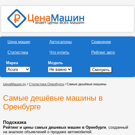
Цена машин
Автосалоны
Сравнение
Статистика
Что купить
Рейтинг авто
Марка
Модель
ЦенаМашин.ру
/
Статистика Оренбурга
/ Самые дешёвые машины
Самые дешёвые машины в
Оренбурге
Подсказка
Рейтинг и цены самых дешевых машин в Оренбурге
, созданный
на анализе объявлений о продаже автомобилей.