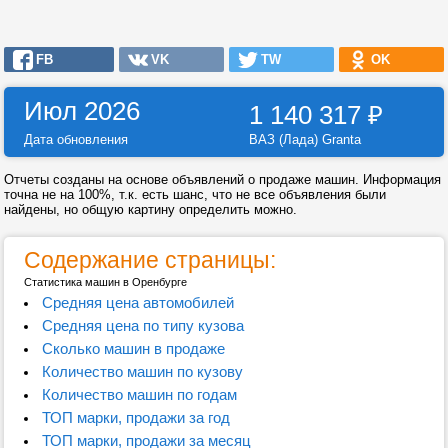
FB
VK
TW
OK
Июл 2026
1 140 317
₽
Дата обновления
ВАЗ (Лада) Granta
Отчеты созданы на основе объявлений о продаже машин. Информация
точна не на 100%, т.к. есть шанс, что не все объявления были
найдены, но общую картину определить можно.
Содержание страницы:
Статистика машин в Оренбурге
Средняя цена автомобилей
Средняя цена по типу кузова
Сколько машин в продаже
Количество машин по кузову
Количество машин по годам
ТОП марки, продажи за год
ТОП марки, продажи за месяц