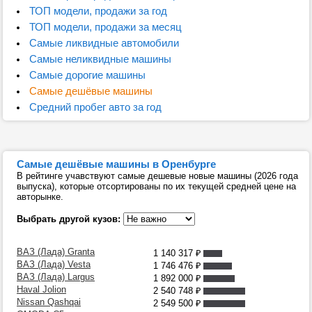
ТОП модели, продажи за год
ТОП модели, продажи за месяц
Самые ликвидные автомобили
Самые неликвидные машины
Самые дорогие машины
Самые дешёвые машины
Средний пробег авто за год
Самые дешёвые машины в Оренбурге
В рейтинге учавствуют самые дешевые новые машины (2026 года
выпуска), которые отсортированы по их текущей средней цене на
авторынке.
Выбрать другой кузов:
ВАЗ (Лада) Granta
1 140 317
₽
ВАЗ (Лада) Vesta
1 746 476
₽
ВАЗ (Лада) Largus
1 892 000
₽
Haval Jolion
2 540 748
₽
Nissan Qashqai
2 549 500
₽