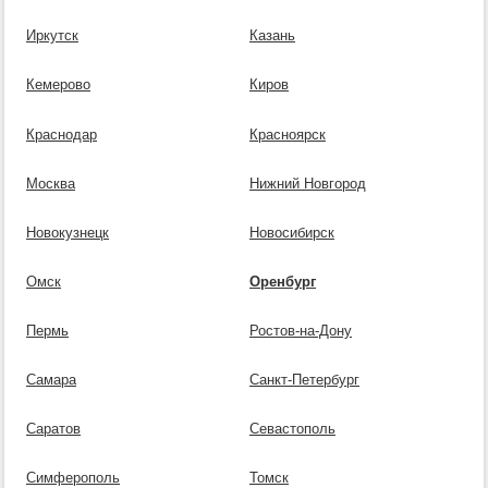
Иркутск
Казань
Кемерово
Киров
Краснодар
Красноярск
Москва
Нижний Новгород
Новокузнецк
Новосибирск
Омск
Оренбург
Пермь
Ростов-на-Дону
Самара
Санкт-Петербург
Саратов
Севастополь
Симферополь
Томск