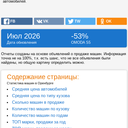
автомобилей.
FB
VK
TW
OK
Июл 2026
-53%
Дата обновления
OMODA S5
Отчеты созданы на основе объявлений о продаже машин. Информация
точна не на 100%, т.к. есть шанс, что не все объявления были
найдены, но общую картину определить можно.
Содержание страницы:
Статистика машин в Оренбурге
Средняя цена автомобилей
Средняя цена по типу кузова
Сколько машин в продаже
Количество машин по кузову
Количество машин по годам
ТОП марки, продажи за год