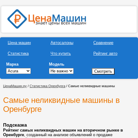
Цена машин
Автосалоны
Сравнение
Статистика
Что купить
Рейтинг авто
Марка
Модель
ЦенаМашин.ру
/
Статистика Оренбурга
/ Самые неликвидные машины
Самые неликвидные машины в
Оренбурге
Подсказка
Рейтинг самых неликвидных машин на вторичном рынке в
Оренбурге
, созданный на анализе объявлений о продаже