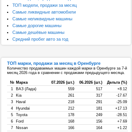
ТОП модели, продажи за месяц
Самые ликвидные автомобили
Самые неликвидные машины
Самые дорогие машины
Самые дешёвые машины
Средний пробег авто за год
ТОП марки, продажи за месяц в Оренбурге
Количество продаваемых машин каждой марки в Оренбурге за 7-й
месяц 2026 года в сравнении с продажами предыдущего месяца.
№
Марка
07.2026 (шт.)
06.2026 (шт.)
Дельта (%)
1
ВАЗ (Лада)
559
517
+8.12
2
Kia
261
317
-17.67
3
Haval
218
291
-25.09
4
Hyundai
212
181
+17.13
5
Toyota
178
249
-28.51
6
Ford
168
156
+7.69
7
Nissan
166
164
+1.22