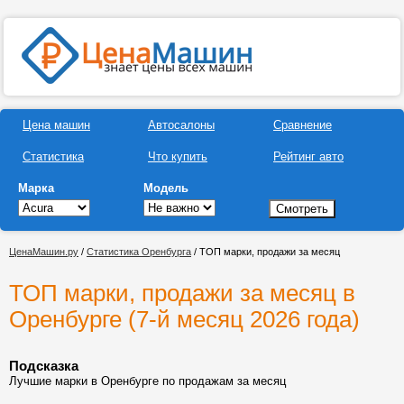
Цена машин
Автосалоны
Сравнение
Статистика
Что купить
Рейтинг авто
Марка
Модель
ЦенаМашин.ру
/
Статистика Оренбурга
/ ТОП марки, продажи за месяц
ТОП марки, продажи за месяц в
Оренбурге (7-й месяц 2026 года)
Подсказка
Лучшие марки в Оренбурге по продажам за месяц