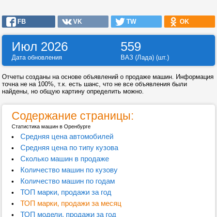
FB
VK
TW
OK
Июл 2026
559
Дата обновления
ВАЗ (Лада) (шт.)
Отчеты созданы на основе объявлений о продаже машин. Информация
точна не на 100%, т.к. есть шанс, что не все объявления были
найдены, но общую картину определить можно.
Содержание страницы:
Статистика машин в Оренбурге
Средняя цена автомобилей
Средняя цена по типу кузова
Сколько машин в продаже
Количество машин по кузову
Количество машин по годам
ТОП марки, продажи за год
ТОП марки, продажи за месяц
ТОП модели, продажи за год