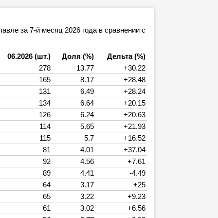
вле за 7-й месяц 2026 года в сравнении с
06.2026 (шт.)
Доля (%)
Дельта (%)
278
13.77
+30.22
165
8.17
+28.48
131
6.49
+28.24
134
6.64
+20.15
126
6.24
+20.63
114
5.65
+21.93
115
5.7
+16.52
81
4.01
+37.04
92
4.56
+7.61
89
4.41
-4.49
64
3.17
+25
65
3.22
+9.23
61
3.02
+6.56