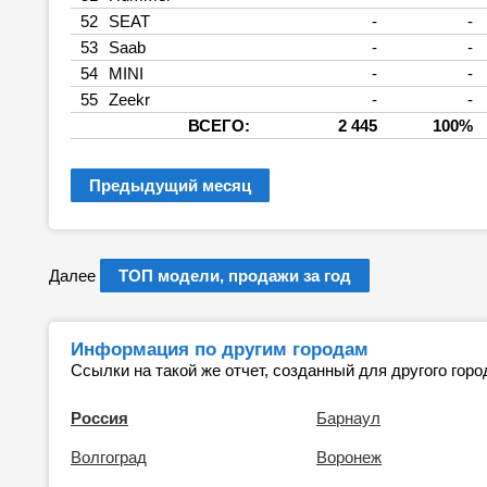
52
SEAT
-
-
53
Saab
-
-
54
MINI
-
-
55
Zeekr
-
-
ВСЕГО:
2 445
100%
Предыдущий месяц
Далее
ТОП модели, продажи за год
Информация по другим городам
Ссылки на такой же отчет, созданный для другого горо
Россия
Барнаул
Волгоград
Воронеж