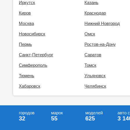
Иркутск
Казань
Киров
Краснодар
Москва
Нижний Новгород
Новосибирск
Омск
Пермь
Ростов-на-Дону
Санкт-Петербург
Саратов
Симферополь
Томск
Тюмень
Ульяновск
Хабаровск
Челябинск
городов
марок
моделей
авто 
32
55
625
3 14