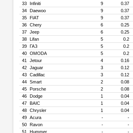
33
Infiniti
9
0.37
34
Daewoo
9
0.37
35
FIAT
9
0.37
36
Chery
6
0.25
37
Jeep
6
0.25
38
Lifan
5
0.2
39
ГАЗ
5
0.2
40
OMODA
5
0.2
41
Jetour
4
0.16
42
Jaguar
3
0.12
43
Cadillac
3
0.12
44
Smart
2
0.08
45
Porsche
2
0.08
46
Dodge
1
0.04
47
BAIC
1
0.04
48
Chrysler
1
0.04
49
Acura
-
-
50
Ravon
-
-
51
Hummer
-
-