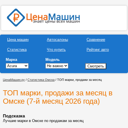
Цена машин
Автосалоны
Сравнение
Статистика
Что купить
Рейтинг авто
Марка
Модель
ЦенаМашин.ру
/
Статистика Омска
/ ТОП марки, продажи за месяц
ТОП марки, продажи за месяц в
Омске (7-й месяц 2026 года)
Подсказка
Лучшие марки в Омске по продажам за месяц