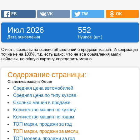
FB
VK
TW
OK
Июл 2026
552
Дата обновления
Hyundai (шт.)
Отчеты созданы на основе объявлений о продаже машин. Информация
точна не на 100%, т.к. есть шанс, что не все объявления были
найдены, но общую картину определить можно.
Содержание страницы:
Статистика машин в Омске
Средняя цена автомобилей
Средняя цена по типу кузова
Сколько машин в продаже
Количество машин по кузову
Количество машин по годам
ТОП марки, продажи за год
ТОП марки, продажи за месяц
ТОП модели, продажи за год