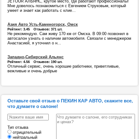
JETOUR АЛЬЯНС, крутое место, где работают профессионалы!
Мне довелось познакомиться с Евгением Струковым, который
умеет и знает как работать с клие...
Азия Авто Усть-Каменогорск, Омск
Рейтинг: 3.45 Отзывов: 371 шт.
Не рекомендую. Сам живу 170 км от Омска. В 09:00 позвонил в
автосалон узнать о наличии автомобиля. Связали с менеджером
Анастасией, я уточнил о н...
Западно-Сибирский Альянс
Рейтинг: 4.56 Отзывов: 190 шт.
Отличный сервис, очень хорошие работники, приветливые,
вежливые и очень добрые
Оставьте свой отзыв о ПЕКИН КАР АВТО, скажите все,
что думаете о салоне!
Тип отзыва
отрицательный
нейтральный