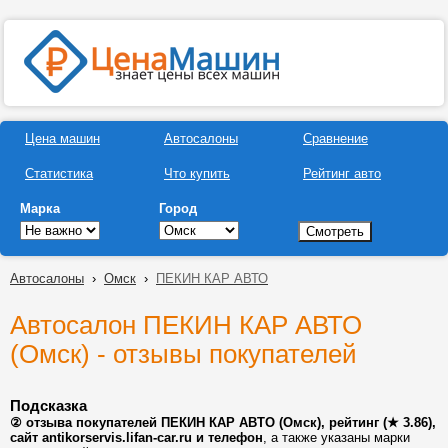
Цена машин
Автосалоны
Сравнение
Статистика
Что купить
Рейтинг авто
Марка
Город
Автосалоны
›
Омск
›
ПЕКИН КАР АВТО
Автосалон ПЕКИН КАР АВТО
(Омск) - отзывы покупателей
Подсказка
② отзыва покупателей ПЕКИН КАР АВТО (Омск), рейтинг (★ 3.86),
сайт antikorservis.lifan-car.ru и телефон
, а также указаны марки