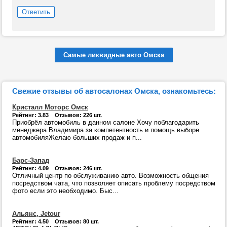
Ответить
Самые ликвидные авто Омска
Свежие отзывы об автосалонах Омска, ознакомьтесь:
Кристалл Моторс Омск
Рейтинг: 3.83 Отзывов: 226 шт.
Приобрёл автомобиль в данном салоне Хочу поблагодарить
менеджера Владимира за компетентность и помощь выборе
автомобиляЖелаю больших продаж и п...
Барс-Запад
Рейтинг: 4.09 Отзывов: 246 шт.
Отличный центр по обслуживанию авто. Возможность общения
посредством чата, что позволяет описать проблему посредством
фото если это необходимо. Быс...
Альянс, Jetour
Рейтинг: 4.50 Отзывов: 80 шт.