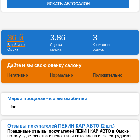
36-й
3.86
3
В рейтинге
Оценка
Количество
Омска
салона
оценок
Дайте и вы свою оценку салону:
Негативно
Нормально
Положительно
Марки продаваемых автомибилей
Lifan
Отзывы покупателей ПЕКИН КАР АВТО (2 шт.)
Правдивые отзывы покупателей ПЕКИН КАР АВТО в Омске
покажут достоинства и недостатки автосалона и его сотрудников,