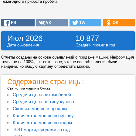
ежегодного прироста пробега.
FB
VK
TW
OK
Июл 2026
10 877
Дата обновления
Средний пробег в год
Отчеты созданы на основе объявлений о продаже машин. Информация
точна не на 100%, т.к. есть шанс, что не все объявления были
найдены, но общую картину определить можно.
Содержание страницы:
Статистика машин в Омске
Средняя цена автомобилей
Средняя цена по типу кузова
Сколько машин в продаже
Количество машин по кузову
Количество машин по годам
ТОП марки, продажи за год