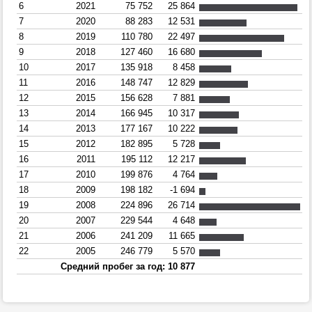
6
2021
75 752
25 864
7
2020
88 283
12 531
8
2019
110 780
22 497
9
2018
127 460
16 680
10
2017
135 918
8 458
11
2016
148 747
12 829
12
2015
156 628
7 881
13
2014
166 945
10 317
14
2013
177 167
10 222
15
2012
182 895
5 728
16
2011
195 112
12 217
17
2010
199 876
4 764
18
2009
198 182
-1 694
19
2008
224 896
26 714
20
2007
229 544
4 648
21
2006
241 209
11 665
22
2005
246 779
5 570
Средний пробег за год: 10 877