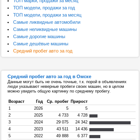
ТОП марки, продажи за месяц
ТОП модели, продажи за год
ТОП модели, продажи за месяц
Самые ликвидные автомобили
Самые неликвидные машины
Самые дорогие машины
Самые дешёвые машины
Средний пробег авто за год
Средний пробег авто за год в Омске
Данные могут быть не очень точные, т.к. порой в объявлениях
люди указывают неверные пробеги своих машин, но в целом
можно увидеть общую картинку по среднему пробегу.
Возраст
Год
Ср. пробег
Прирост
1
2026
5
5
2
2025
4 733
4 728
3
2024
29 075
24 342
4
2023
43 511
14 436
5
2022
49 888
6 377