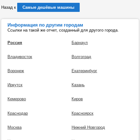
Назад к
Самые дешёвые машины
Информация по другим городам
Ссылки на такой же отчет, созданный для другого города.
Россия
Барнаул
Владивосток
Волгоград
Воронеж
Екатеринбург
Иркутск
Казань
Кемерово
Киров
Краснодар
Красноярск
Москва
Нижний Новгород