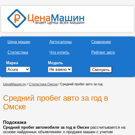
Цена машин
Автосалоны
Сравнение
Статистика
Что купить
Рейтинг авто
Марка
Модель
ЦенаМашин.ру
/
Статистика Омска
/ Средний пробег авто за год
Средний пробег авто за год в
Омске
Подсказка
Средний пробег автомобиля за год в Омске
рассчитывается на
основе найденных объявлениях о продаже машин с учетом