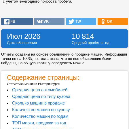
с учетом ежегодного прироста пробега.
FB
VK
TW
OK
Июл 2026
10 814
Дата обновления
Средний пробег в год
Отчеты созданы на основе объявлений о продаже машин. Информация
точна не на 100%, т.к. есть шанс, что не все объявления были
найдены, но общую картину определить можно.
Содержание страницы:
Статистика машин в Екатеринбурге
Средняя цена автомобилей
Средняя цена по типу кузова
Сколько машин в продаже
Количество машин по кузову
Количество машин по годам
ТОП марки, продажи за год