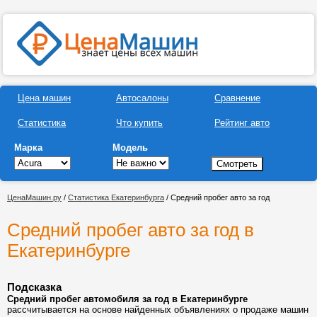
Цена машин
Автосалоны
Сравнение
Статистика
Что купить
Рейтинг авто
Марка
Модель
ЦенаМашин.ру
/
Статистика Екатеринбурга
/ Средний пробег авто за год
Средний пробег авто за год в
Екатеринбурге
Подсказка
Средний пробег автомобиля за год в Екатеринбурге
рассчитывается на основе найденных объявлениях о продаже машин