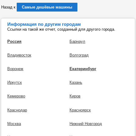
Назад к
Самые дешёвые машины
Информация по другим городам
Ссылки на такой же отчет, созданный для другого города.
Россия
Барнаул
Владивосток
Волгоград
Воронеж
Екатеринбург
Иркутск
Казань
Кемерово
Киров
Краснодар
Красноярск
Москва
Нижний Новгород