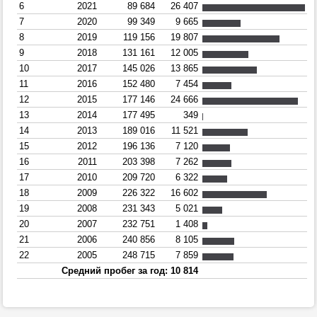
6
2021
89 684
26 407
7
2020
99 349
9 665
8
2019
119 156
19 807
9
2018
131 161
12 005
10
2017
145 026
13 865
11
2016
152 480
7 454
12
2015
177 146
24 666
13
2014
177 495
349
14
2013
189 016
11 521
15
2012
196 136
7 120
16
2011
203 398
7 262
17
2010
209 720
6 322
18
2009
226 322
16 602
19
2008
231 343
5 021
20
2007
232 751
1 408
21
2006
240 856
8 105
22
2005
248 715
7 859
Средний пробег за год: 10 814